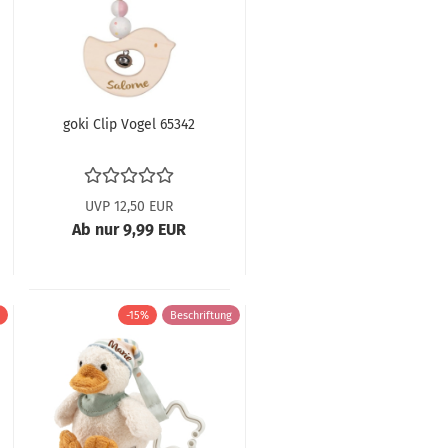
goki Clip Vogel 65342
UVP 12,50 EUR
Ab nur 9,99 EUR
-15%
Beschriftung