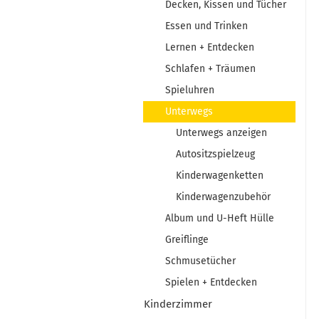
Decken, Kissen und Tücher
Essen und Trinken
Lernen + Entdecken
Schlafen + Träumen
Spieluhren
Unterwegs
Unterwegs anzeigen
Autositzspielzeug
Kinderwagenketten
Kinderwagenzubehör
Album und U-Heft Hülle
Greiflinge
Schmusetücher
Spielen + Entdecken
Kinderzimmer