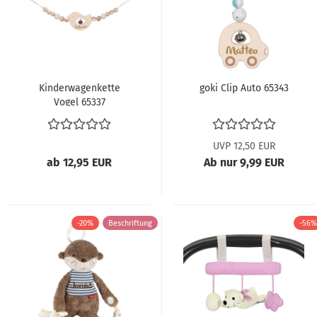
Kinderwagenkette
goki Clip Auto 65343
Vogel 65337
UVP 12,50 EUR
ab 12,95 EUR
Ab nur 9,99 EUR
-20%
Beschriftung
-56%