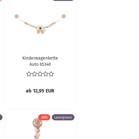
Kinderwagenkette
Auto 65340
ab 12,95 EUR
-20%
Lasergravur