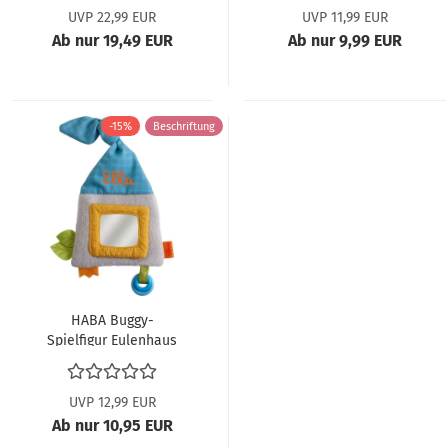
UVP 22,99 EUR
UVP 11,99 EUR
Ab nur 19,49 EUR
Ab nur 9,99 EUR
-15%
Beschriftung
HABA Buggy-
Spielfigur Eulenhaus
306008 ABV
UVP 12,99 EUR
Ab nur 10,95 EUR