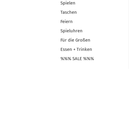
Spielen
Taschen
Feiern
Spieluhren
Für die Großen
Essen + Trinken
%%% SALE %%%