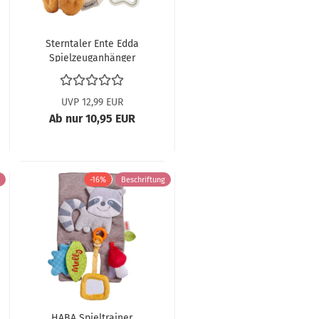
Sterntaler Ente Edda
Spielzeuganhänger
6652417
UVP 12,99 EUR
Ab nur 10,95 EUR
-16%
Beschriftung
HABA Spieltrainer