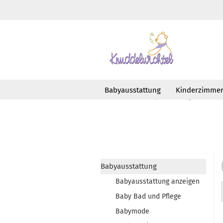
Babyausstattung
Kinderzimme
»
»
Startseite
Babyausstattung
Unte
Babyausstattung
Babyausstattung anzeigen
Baby Bad und Pflege
Babymode