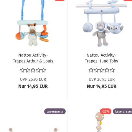
Nattou Activity-
Nattou Activity-
Trapez Arthur & Louis
Trapez Hund Toby
644198
604222
UVP 26,95 EUR
UVP 26,95 EUR
Nur 14,95 EUR
Nur 14,95 EUR
Lasergravur
-20%
Lasergravur