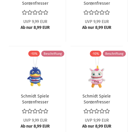
Sorgenfresser
Sorgenfresser
Anhänger Gretchen
Anhänger Sharko 42674
42667
UVP 9,99 EUR
UVP 9,99 EUR
Ab nur 8,99 EUR
Ab nur 8,99 EUR
-10%
Beschriftung
-10%
Beschriftung
Schmidt Spiele
Schmidt Spiele
Sorgenfresser
Sorgenfresser
Anhänger Ping Ping
Anhänger Twixi 42675
42672
UVP 9,99 EUR
UVP 9,99 EUR
Ab nur 8,99 EUR
Ab nur 8,99 EUR