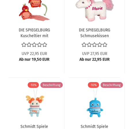
DIE SPIEGELBURG
DIE SPIEGELBURG
Kuscheltier mit
Schmusekissen
Schnuffeltuch
Rosalie - Prinzessin
Paradiesvogel 22882
Lillifee 23392
UVP 22,95 EUR
UVP 27,95 EUR
Ab nur 19,50 EUR
Ab nur 22,95 EUR
-10%
Beschriftung
-10%
Beschriftung
Schmidt Spiele
Schmidt Spiele