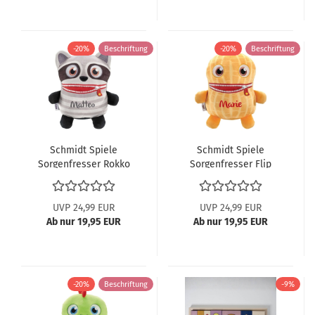
-20%
Beschriftung
-20%
Beschriftung
Schmidt Spiele
Schmidt Spiele
Sorgenfresser Rokko
Sorgenfresser Flip
42678
42679
UVP 24,99 EUR
UVP 24,99 EUR
Ab nur 19,95 EUR
Ab nur 19,95 EUR
-20%
Beschriftung
-9%