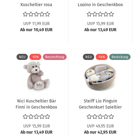
Kuscheltier rosa
Lopino in Geschenkbox
Elefant S 3840
62984
UVP 11,99 EUR
UVP 15,99 EUR
Ab nur 10,49 EUR
Ab nur 13,49 EUR
NEU
-15%
Beschriftung
NEU
-14%
Bestickung
Nici Kuscheltier Bär
Steiff Lio Pinguin
Finni in Geschenkbox
Geschenkset Spieltier
62985
und Lätzchen 242977
UVP 15,99 EUR
UVP 49,95 EUR
Ab nur 13,49 EUR
Ab nur 42,95 EUR