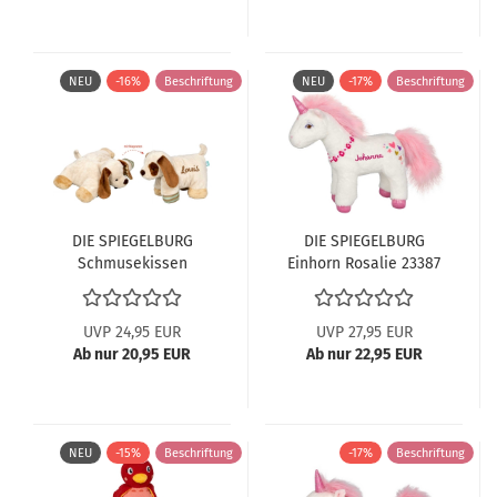
NEU
-16%
Beschriftung
NEU
-17%
Beschriftung
DIE SPIEGELBURG
DIE SPIEGELBURG
Schmusekissen
Einhorn Rosalie 23387
Liebling-Hündchen
23404
UVP 24,95 EUR
UVP 27,95 EUR
Ab nur 20,95 EUR
Ab nur 22,95 EUR
NEU
-15%
Beschriftung
-17%
Beschriftung