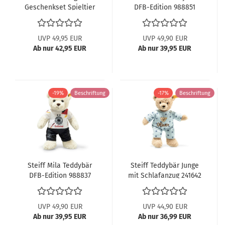
Geschenkset Spieltier
DFB-Edition 988851
und Lätzchen 242977
UVP 49,95 EUR
UVP 49,90 EUR
Ab nur 42,95 EUR
Ab nur 39,95 EUR
-19%
Beschriftung
-17%
Beschriftung
Steiff Mila Teddybär
Steiff Teddybär Junge
DFB-Edition 988837
mit Schlafanzug 241642
UVP 49,90 EUR
UVP 44,90 EUR
Ab nur 39,95 EUR
Ab nur 36,99 EUR