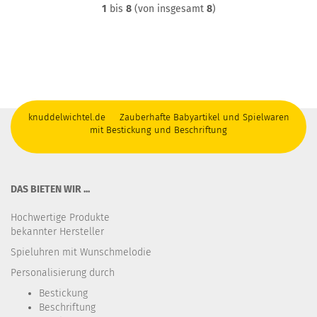
1
bis
8
(von insgesamt
8
)
knuddelwichtel.de Zauberhafte Babyartikel und Spielwaren
mit Bestickung und Beschriftung
DAS BIETEN WIR ...
Hochwertige Produkte
bekannter Hersteller
Spieluhren mit Wunschmelodie
Personalisierung durch
Bestickung​
Beschriftung