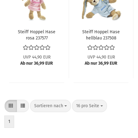
Steiff Hoppel Hase
Steiff Hoppel Hase
rosa 237577
hellblau 237508
UVP 44,90 EUR
UVP 44,90 EUR
Ab nur 36,99 EUR
Ab nur 36,99 EUR
Sortieren nach
pro Seite
Sortieren nach
16 pro Seite
1