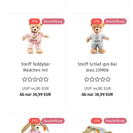
-17%
Beschriftung
-17%
Beschriftung
Steiff Teddybär
Steiff Schlaf-gut-Bär
Mädchen mit
grau 239908
Schlafanzug 241659
UVP 44,90 EUR
UVP 44,90 EUR
Ab nur 36,99 EUR
Ab nur 36,99 EUR
-17%
Beschriftung
-17%
Beschriftung