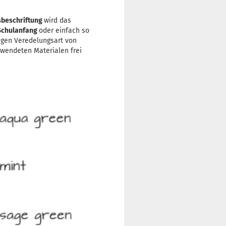
beschriftung
wird das
Schulanfang
oder einfach so
tigen Veredelungsart von
rwendeten Materialen frei