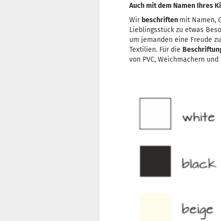
Auch mit dem Namen Ihres Ki
Wir
beschriften
mit Namen, G
Lieblingsstück zu etwas Bes
um jemanden eine Freude z
Textilien. Für die
Beschriftu
von PVC, Weichmachern und S