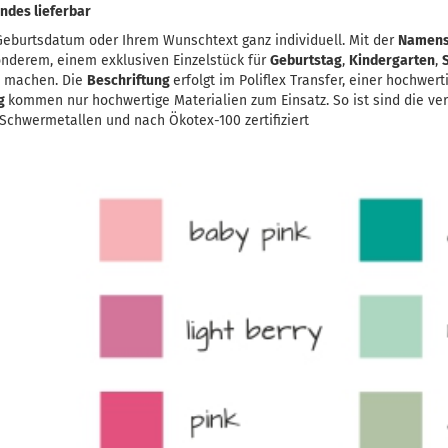
ndes lieferbar
eburtsdatum oder Ihrem Wunschtext ganz individuell. Mit der
Namens
onderem, einem exklusiven Einzelstück für
Geburtstag
,
Kindergarten
,
u machen. Die
Beschriftung
erfolgt im Poliflex Transfer, einer hochwer
ng
kommen nur hochwertige Materialien zum Einsatz. So ist sind die ve
chwermetallen und nach Ökotex-100 zertifiziert