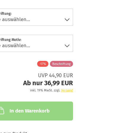
iftung:
iftung Motiv:
-17%
Beschriftung
UVP 44,90 EUR
Ab nur 36,99 EUR
inkl. 19% MwSt. zzgl.
Versand
In den Warenkorb