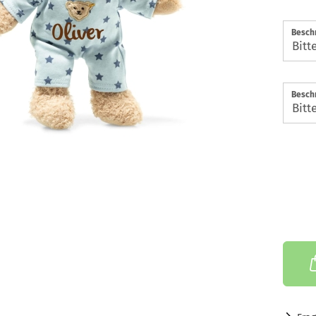
Beschr
Beschr