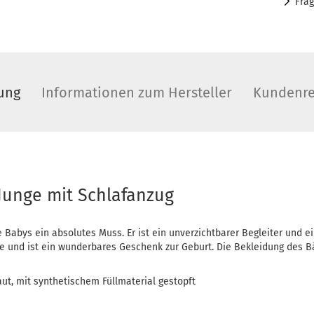
Fra
ung
Informationen zum Hersteller
Kundenre
 Junge mit Schlafanzug
e Babys ein absolutes Muss. Er ist ein unverzichtbarer Begleiter und ei
me und ist ein wunderbares Geschenk zur Geburt. Die Bekleidung des B
ut, mit synthetischem Füllmaterial gestopft