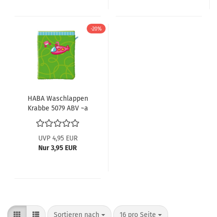
-20%
HABA Waschlappen
Krabbe 5079 ABV ~a
UVP 4,95 EUR
Nur 3,95 EUR
Sortieren nach
pro Seite
Sortieren nach
16 pro Seite