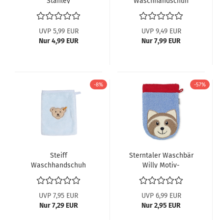
Stanley
Waschhandschuh
Waschhandschuh
065206
7201978 ABV
UVP 5,99 EUR
UVP 9,49 EUR
Nur 4,99 EUR
Nur 7,99 EUR
-8%
-57%
Steiff
Sterntaler Waschbär
Waschhandschuh
Willy Motiv-
hellblau
Waschhandschuh
16182 ABV ~a
UVP 7,95 EUR
UVP 6,99 EUR
Nur 7,29 EUR
Nur 2,95 EUR