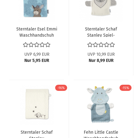
Sterntaler Esel Emmi
Sterntaler Schaf
Waschhandschuh
Stanley Spiel-
Sterne 7202000
Waschhandschuh
7221968 ABV
UVP 6,99 EUR
UVP 10,99 EUR
Nur 5,95 EUR
Nur 8,99 EUR
-16%
-15%
Sterntaler Schaf
Fehn Little Castle