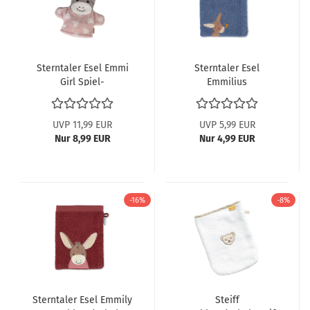
Sterntaler Esel Emmi
Sterntaler Esel
Girl Spiel-
Emmilius
Waschhandschuh
Waschhandschuh
7222318
7202106
UVP 11,99 EUR
UVP 5,99 EUR
Nur 8,99 EUR
Nur 4,99 EUR
-16%
-8%
Sterntaler Esel Emmily
Steiff