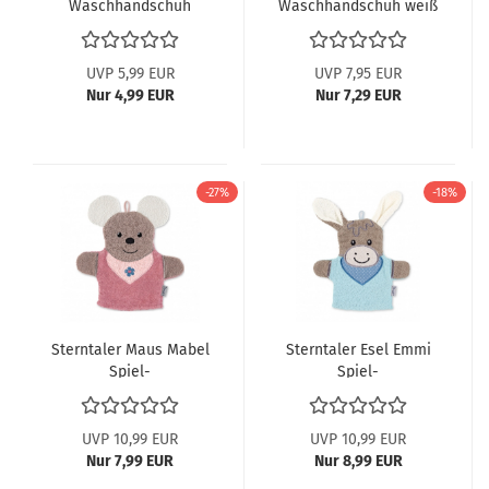
Waschhandschuh
Waschhandschuh weiß
7202107
UVP 5,99 EUR
UVP 7,95 EUR
Nur 4,99 EUR
Nur 7,29 EUR
-27%
-18%
Sterntaler Maus Mabel
Sterntaler Esel Emmi
Spiel-
Spiel-
Waschhandschuh
Waschhandschuh
7222001 ABV
7222000
UVP 10,99 EUR
UVP 10,99 EUR
Nur 7,99 EUR
Nur 8,99 EUR