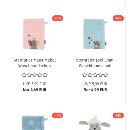
-25%
-16%
Sterntaler Maus Mabel
Sterntaler Esel Emmi
Waschhandschuh
Waschhandschuh
7202071 ABV
7202070
UVP 5,99 EUR
UVP 5,99 EUR
Nur 4,49 EUR
Nur 4,99 EUR
-14%
-18%