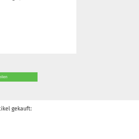
eilen
ikel gekauft: