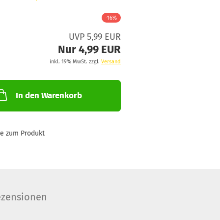
-16%
UVP 5,99 EUR
Nur 4,99 EUR
inkl. 19% MwSt. zzgl.
Versand
In den Warenkorb
ge zum Produkt
zensionen