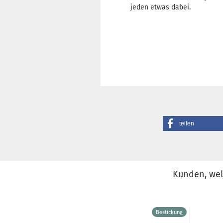
jeden etwas dabei.
teilen
Kunden, welc
Bestickung