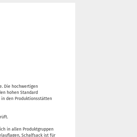
le. Die hochwertigen
 den hohen Standard
g in den Produktionsstätten
rüft.
sich in allen Produktgruppen
auflagen, Schalfsack ist für