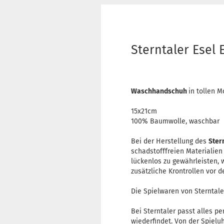
Sterntaler Ese
Waschhandschuh
in tollen M
15x21cm
100% Baumwolle, waschbar
Bei der Herstellung des
Ster
schadstofffreien Materialie
lückenlos zu gewährleisten, 
zusätzliche Krontrollen vor d
Die Spielwaren von Sterntaler
Bei Sterntaler passt alles pe
wiederfindet. Von der Spielu