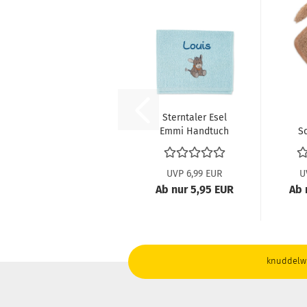
Sterntaler Esel
Emmi Handtuch
S
7162000
UVP 6,99 EUR
U
Ab nur 5,95 EUR
Ab 
knuddelwi