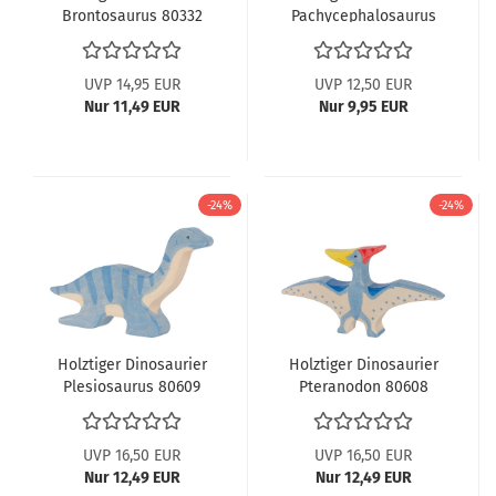
Brontosaurus 80332
Pachycephalosaurus
80338
UVP 14,95 EUR
UVP 12,50 EUR
Nur 11,49 EUR
Nur 9,95 EUR
-24%
-24%
Holztiger Dinosaurier
Holztiger Dinosaurier
Plesiosaurus 80609
Pteranodon 80608
UVP 16,50 EUR
UVP 16,50 EUR
Nur 12,49 EUR
Nur 12,49 EUR