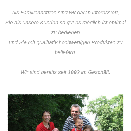
Als Familienbetrieb sind wir daran interessiert,
Sie als unsere Kunden so gut es möglich ist optimal
zu bedienen
und Sie mit qualitativ hochwertigen Produkten zu
beliefern.
Wir sind bereits seit 1992 im Geschäft.