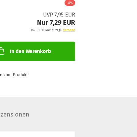
-8%
UVP 7,95 EUR
Nur 7,29 EUR
inkl. 19% MwSt. zzgl.
Versand
In den Warenkorb
ge zum Produkt
zensionen