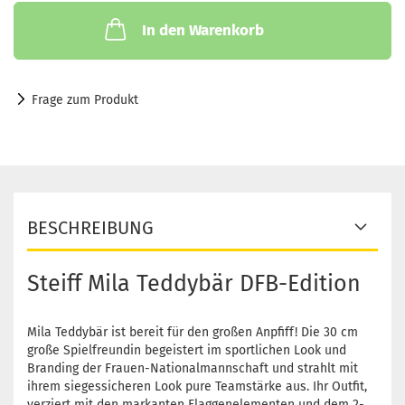
In den Warenkorb
Frage zum Produkt
BESCHREIBUNG
Steiff Mila Teddybär DFB-Edition
Mila Teddybär ist bereit für den großen Anpfiff! Die 30 cm
große Spielfreundin begeistert im sportlichen Look und
Branding der Frauen-Nationalmannschaft und strahlt mit
ihrem siegessicheren Look pure Teamstärke aus. Ihr Outfit,
verziert mit den markanten Flaggenelementen und dem 2-