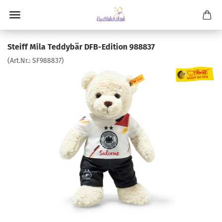
Steiff Mila Teddybär DFB-Edition 988837
(Art.Nr.:
SF988837
)