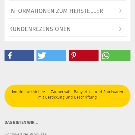
INFORMATIONEN ZUM HERSTELLER
KUNDENREZENSIONEN
knuddelwichtel.de Zauberhafte Babyartikel und Spielwaren
mit Bestickung und Beschriftung
DAS BIETEN WIR ...
Hochwertige Produkte