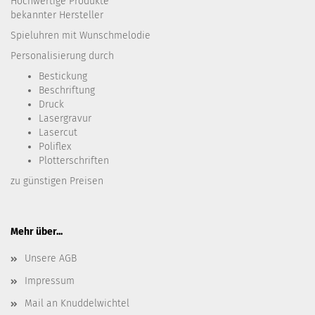
Hochwertige Produkte
bekannter Hersteller
Spieluhren mit Wunschmelodie
Personalisierung durch
Bestickung​
Beschriftung
Druck
Lasergravur
Lasercut
Poliflex
Plotterschriften
zu günstigen Preisen
Mehr über...
Unsere AGB
Impressum
Mail an Knuddelwichtel