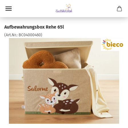
Aufbewahrungsbox Rehe 65l
(Art.Nr.:
BC04000460
)