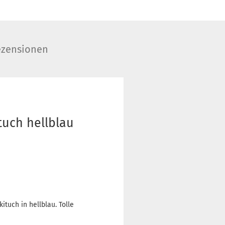
zensionen
tuch hellblau
tuch in hellblau. Tolle