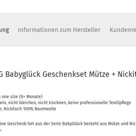
ung
Informationen zum Hersteller
Kundenre
 Babyglück Geschenkset Mütze + Nicki
: one size (0+ Monate)
ln, nicht bleichen, nicht trocknen, keine professionelle Textilpflege
, Nickituch 100% Baumwolle
höne Geschenk-Set aus der Serie BabyGlück besteht aus Mütze und Nicki
.