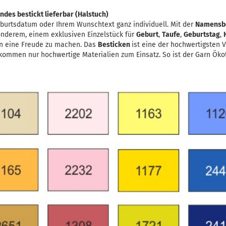
des bestickt lieferbar (Halstuch)
burtsdatum oder Ihrem Wunschtext ganz individuell. Mit der
Namensb
onderem, einem exklusiven Einzelstück für
Geburt
,
Taufe
,
Geburtstag
,
n eine Freude zu machen. Das
Besticken
ist eine der hochwertigsten 
kommen nur hochwertige Materialien zum Einsatz. So ist der Garn Ökote