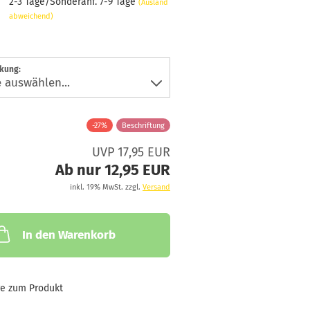
2-3 Tage/Sonderanf. 7-9 Tage
(Ausland
abweichend)
ckung:
-27%
Beschriftung
UVP 17,95 EUR
Ab nur 12,95 EUR
inkl. 19% MwSt. zzgl.
Versand
In den Warenkorb
ge zum Produkt