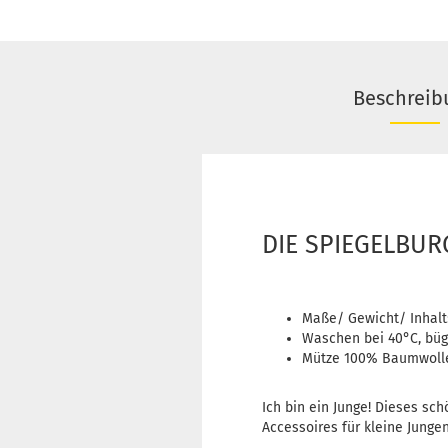
Beschreib
DIE SPIEGELBURG
Maße/ Gewicht/ Inhalt
Waschen bei 40°C, büge
Mütze 100% Baumwolle
Ich bin ein Junge! Dieses sc
Accessoires für kleine Jungen