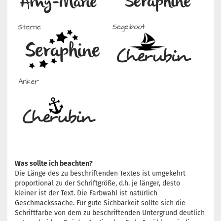
Was sollte ich beachten?
Die Länge des zu beschriftenden Textes ist umgekehrt
proportional zu der Schriftgröße, d.h. je länger, desto
kleiner ist der Text. Die Farbwahl ist natürlich
Geschmackssache. Für gute Sichbarkeit sollte sich die
Schriftfarbe von dem zu beschriftenden Untergrund deutlich