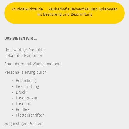
knuddelwichtel.de Zauberhafte Babyartikel und Spielwaren
mit Bestickung und Beschriftung
DAS BIETEN WIR ...
Hochwertige Produkte
bekannter Hersteller
Spieluhren mit Wunschmelodie
Personalisierung durch
Bestickung​
Beschriftung
Druck
Lasergravur
Lasercut
Poliflex
Plotterschriften
zu günstigen Preisen