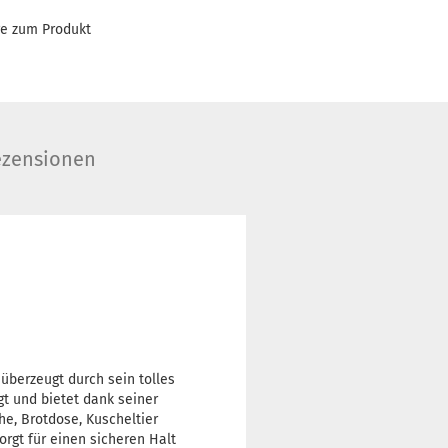
ge zum Produkt
zensionen
überzeugt durch sein tolles
gt und bietet dank seiner
he, Brotdose, Kuscheltier
rgt für einen sicheren Halt