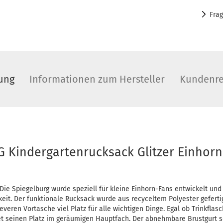
Fra
ung
Informationen zum Hersteller
Kundenre
 Kindergartenrucksack Glitzer Einhorn
ie Spiegelburg wurde speziell für kleine Einhorn-Fans entwickelt und 
eit. Der funktionale Rucksack wurde aus recyceltem Polyester geferti
veren Vortasche viel Platz für alle wichtigen Dinge. Egal ob Trinkflasc
et seinen Platz im geräumigen Hauptfach. Der abnehmbare Brustgurt so