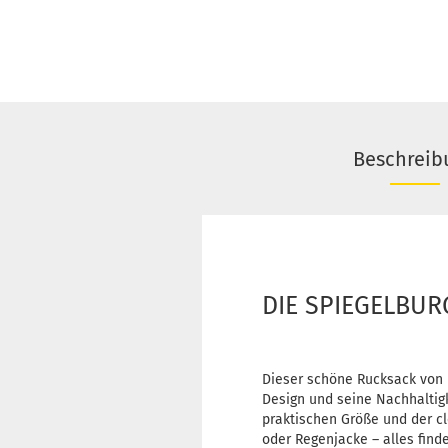
Beschreib
DIE SPIEGELBURG
Dieser schöne Rucksack von D
Design und seine Nachhaltigk
praktischen Größe und der cle
oder Regenjacke – alles find