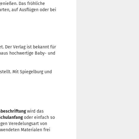
genießen. Das fröhliche
rten, auf Ausflügen oder bei
. Der Verlag ist bekannt für
inaus hochwertige Baby- und
stellt. Mit Spiegelburg und
beschriftung
wird das
Schulanfang
oder einfach so
tigen Veredelungsart von
rwendeten Materialen frei