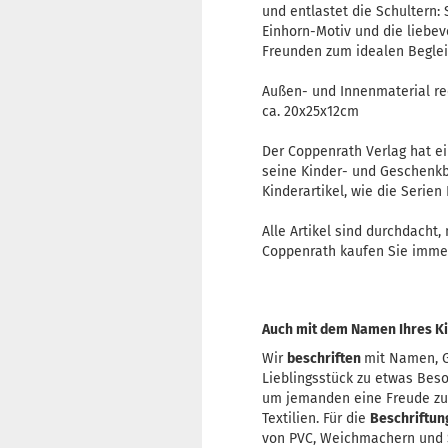
und entlastet die Schultern:
Einhorn-Motiv und die liebev
Freunden zum idealen Beglei
Außen- und Innenmaterial re
ca. 20x25x12cm
Der Coppenrath Verlag hat ei
seine Kinder- und Geschenkb
Kinderartikel, wie die Serien
Alle Artikel sind durchdacht,
Coppenrath kaufen Sie imme
Auch mit dem Namen Ihres Ki
Wir
beschriften
mit Namen, G
Lieblingsstück zu etwas Bes
um jemanden eine Freude z
Textilien. Für die
Beschriftu
von PVC, Weichmachern und S