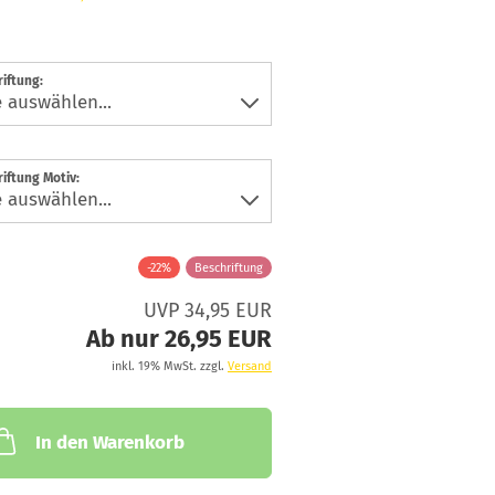
iftung:
iftung Motiv:
-22%
Beschriftung
UVP 34,95 EUR
Ab nur 26,95 EUR
inkl. 19% MwSt. zzgl.
Versand
In den Warenkorb