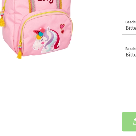
Beschr
Beschr