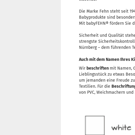
Die Marke Fehn steht seit 19
Babyprodukte sind besonders
Mit babyFEHN® fördern Sie d
Sicherheit und Qualität steh
strengste Sicherheitskontrol
Nürnberg – dem führenden Tes
Auch mit dem Namen Ihres Ki
Wir
beschriften
mit Namen, G
Lieblingsstück zu etwas Bes
um jemanden eine Freude z
Textilien. Für die
Beschriftu
von PVC, Weichmachern und S