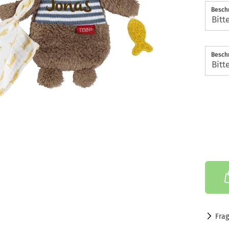
Beschr
Beschr
Fra