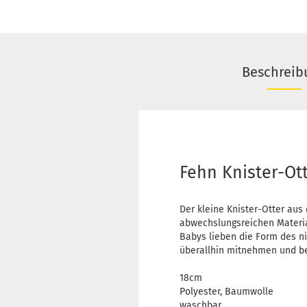
Beschreib
Fehn Knister-Ot
Der kleine Knister-Otter aus 
abwechslungsreichen Materia
Babys lieben die Form des ni
überallhin mitnehmen und be
18cm
Polyester, Baumwolle
waschbar