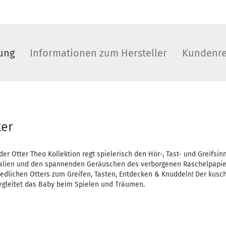
ung
Informationen zum Hersteller
Kundenre
ter
der Otter Theo Kollektion regt spielerisch den Hör-, Tast- und Greifsi
lien und den spannenden Geräuschen des verborgenen Raschelpapiers
edlichen Otters zum Greifen, Tasten, Entdecken & Knuddeln! Der kuschl
gleitet das Baby beim Spielen und Träumen.