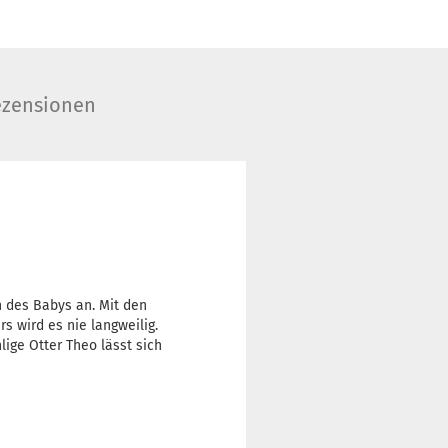
zensionen
nn des Babys an. Mit den
 wird es nie langweilig.
ige Otter Theo lässt sich