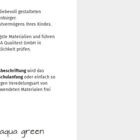
liebevoll gestalteten
nbürger.
stvermögens Ihres Kindes.
gste Materialien und führen
LGA Qualitest GmbH in
ichkeit prüfen.
beschriftung
wird das
Schulanfang
oder einfach so
tigen Veredelungsart von
rwendeten Materialen frei