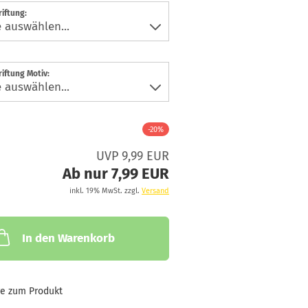
iftung:
iftung Motiv:
-20%
UVP 9,99 EUR
Ab nur 7,99 EUR
inkl. 19% MwSt. zzgl.
Versand
In den Warenkorb
ge zum Produkt