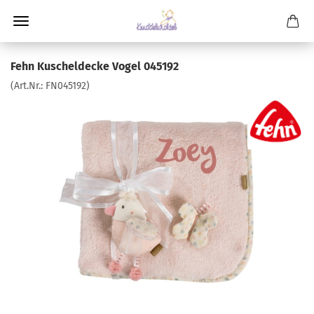
Fehn Kuscheldecke Vogel 045192
(Art.Nr.:
FN045192
)