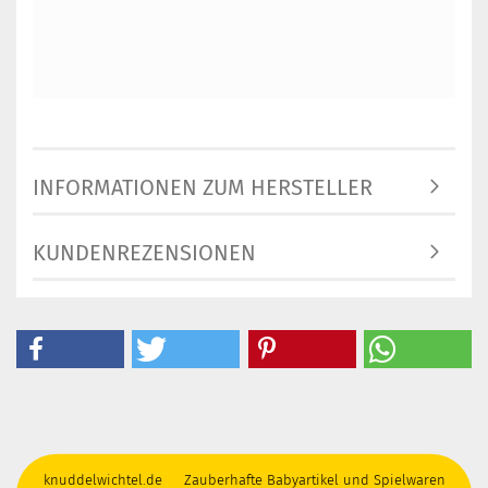
INFORMATIONEN ZUM HERSTELLER
KUNDENREZENSIONEN
knuddelwichtel.de Zauberhafte Babyartikel und Spielwaren