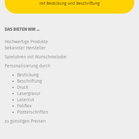
mit Bestickung und Beschriftung
DAS BIETEN WIR ...
Hochwertige Produkte
bekannter Hersteller
Spieluhren mit Wunschmelodie
Personalisierung durch
Bestickung​
Beschriftung
Druck
Lasergravur
Lasercut
Poliflex
Plotterschriften
zu günstigen Preisen