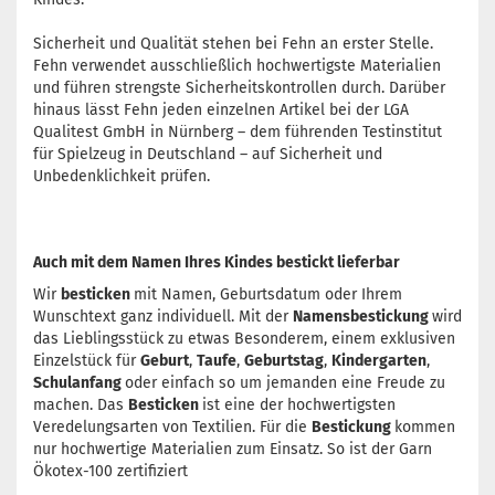
Sicherheit und Qualität stehen bei Fehn an erster Stelle.
Fehn verwendet ausschließlich hochwertigste Materialien
und führen strengste Sicherheitskontrollen durch. Darüber
hinaus lässt Fehn jeden einzelnen Artikel bei der LGA
Qualitest GmbH in Nürnberg – dem führenden Testinstitut
für Spielzeug in Deutschland – auf Sicherheit und
Unbedenklichkeit prüfen.
Auch mit dem Namen Ihres Kindes bestickt lieferbar
Wir
besticken
mit Namen, Geburtsdatum oder Ihrem
Wunschtext ganz individuell. Mit der
Namensbestickung
wird
das Lieblingsstück zu etwas Besonderem, einem exklusiven
Einzelstück für
Geburt
,
Taufe
,
Geburtstag
,
Kindergarten
,
Schulanfang
oder einfach so um jemanden eine Freude zu
machen. Das
Besticken
ist eine der hochwertigsten
Veredelungsarten von Textilien. Für die
Bestickung
kommen
nur hochwertige Materialien zum Einsatz. So ist der Garn
Ökotex-100 zertifiziert