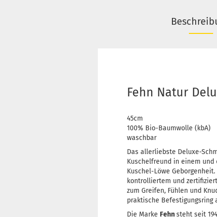
Beschreib
Fehn Natur Del
45cm
100% Bio-Baumwolle (kbA)
waschbar
Das allerliebste Deluxe-Sch
Kuschelfreund in einem und 
Kuschel-Löwe Geborgenheit. 
kontrolliertem und zertifiz
zum Greifen, Fühlen und Knu
praktische Befestigungsring 
Die Marke
Fehn
steht seit 19