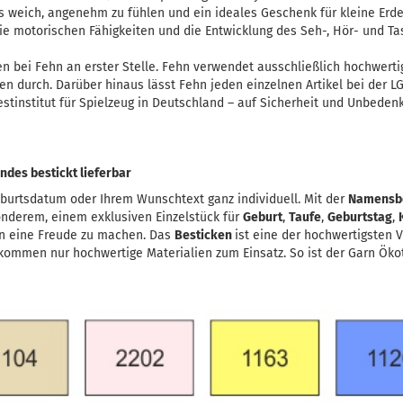
 weich, angenehm zu fühlen und ein ideales Geschenk für kleine Erde
ie motorischen Fähigkeiten und die Entwicklung des Seh-, Hör- und Ta
en bei Fehn an erster Stelle. Fehn verwendet ausschließlich hochwerti
len durch. Darüber hinaus lässt Fehn jeden einzelnen Artikel bei der 
tinstitut für Spielzeug in Deutschland – auf Sicherheit und Unbedenkl
des bestickt lieferbar
burtsdatum oder Ihrem Wunschtext ganz individuell. Mit der
Namensb
onderem, einem exklusiven Einzelstück für
Geburt
,
Taufe
,
Geburtstag
,
n eine Freude zu machen. Das
Besticken
ist eine der hochwertigsten 
kommen nur hochwertige Materialien zum Einsatz. So ist der Garn Ökote