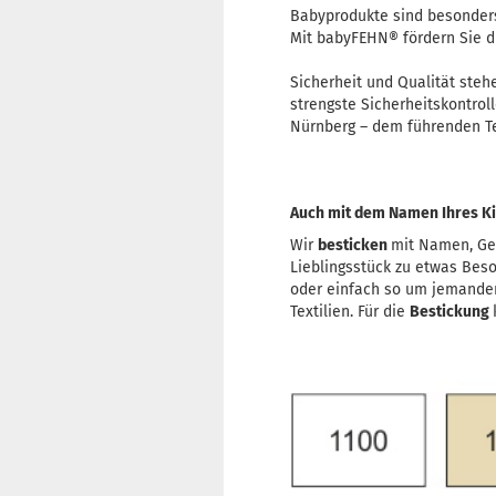
Babyprodukte sind besonders
Mit babyFEHN® fördern Sie d
Sicherheit und Qualität steh
strengste Sicherheitskontrol
Nürnberg – dem führenden Tes
Auch mit dem Namen Ihres Kin
Wir
besticken
mit Namen, Ge
Lieblingsstück zu etwas Bes
oder einfach so um jemande
Textilien. Für die
Bestickung