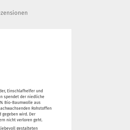
zensionen
er, Einschlafhelfer und
n spendet der niedliche
00% Bio-Baumwolle aus
s nachwachsenden Rohstoffen
d gegeben wird. Der
rn nicht verloren geht.
liebevoll gestalteten