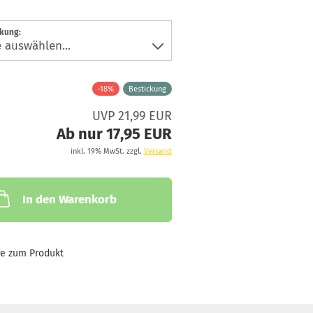
ckung:
-18%
Bestickung
UVP 21,99 EUR
Ab nur 17,95 EUR
inkl. 19% MwSt. zzgl.
Versand
In den Warenkorb
ge zum Produkt