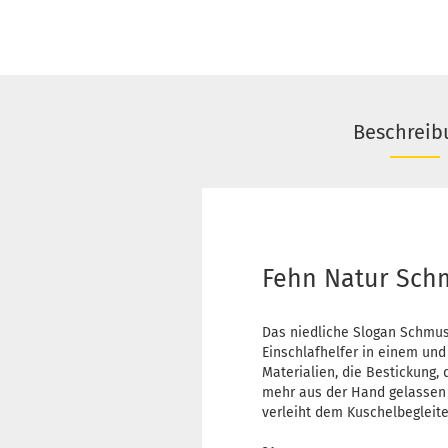
Beschreib
Fehn Natur Sch
Das niedliche Slogan Schmus
Einschlafhelfer in einem un
Materialien, die Bestickung,
mehr aus der Hand gelassen w
verleiht dem Kuschelbegleite