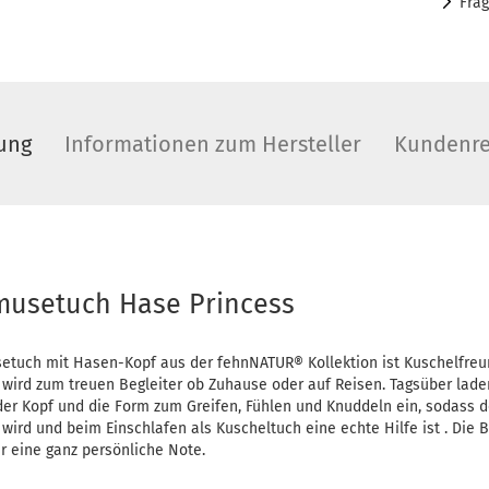
Fra
ung
Informationen zum Hersteller
Kundenre
musetuch Hase Princess
etuch mit Hasen-Kopf aus der fehnNATUR® Kollektion ist Kuschelfreun
d wird zum treuen Begleiter ob Zuhause oder auf Reisen. Tagsüber lad
 der Kopf und die Form zum Greifen, Fühlen und Knuddeln ein, sodass d
ird und beim Einschlafen als Kuscheltuch eine echte Hilfe ist . Die Be
r eine ganz persönliche Note.