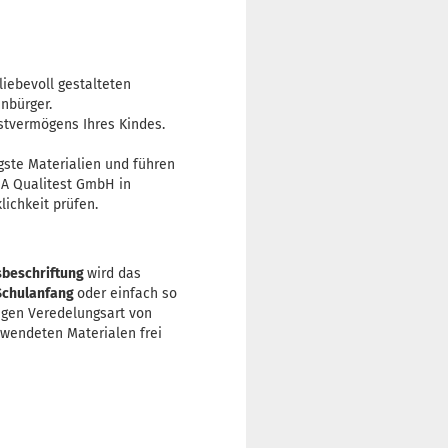
liebevoll gestalteten
nbürger.
stvermögens Ihres Kindes.
gste Materialien und führen
LGA Qualitest GmbH in
ichkeit prüfen.
beschriftung
wird das
Schulanfang
oder einfach so
tigen Veredelungsart von
rwendeten Materialen frei