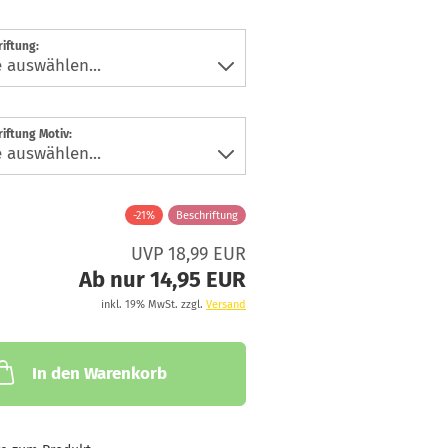
iftung:
iftung Motiv:
-21%
Beschriftung
UVP 18,99 EUR
Ab nur 14,95 EUR
inkl. 19% MwSt. zzgl.
Versand
In den Warenkorb