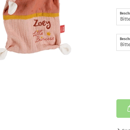
Beschr
Beschr