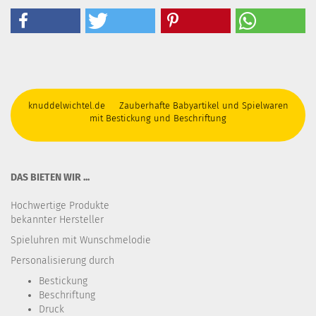
knuddelwichtel.de Zauberhafte Babyartikel und Spielwaren
mit Bestickung und Beschriftung
DAS BIETEN WIR ...
Hochwertige Produkte
bekannter Hersteller
Spieluhren mit Wunschmelodie
Personalisierung durch
Bestickung​
Beschriftung
Druck