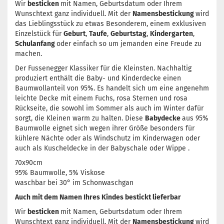
Wir
besticken
mit Namen, Geburtsdatum oder Ihrem
Wunschtext ganz individuell. Mit der
Namensbestickung
wird
das Lieblingsstück zu etwas Besonderem, einem exklusiven
Einzelstück für
Geburt
,
Taufe
,
Geburtstag
,
Kindergarten
,
Schulanfang
oder einfach so um jemanden eine Freude zu
machen.
Der Fussenegger Klassiker für die Kleinsten. Nachhaltig
produziert enthält die Baby- und Kinderdecke einen
Baumwollanteil von 95%. Es handelt sich um eine angenehm
leichte Decke mit einem Fuchs, rosa Sternen und rosa
Rückseite, die sowohl im Sommer als auch im Winter dafür
sorgt, die Kleinen warm zu halten. Diese
Babydecke
aus 95%
Baumwolle eignet sich wegen ihrer Größe besonders für
kühlere Nächte oder als Windschutz im Kinderwagen oder
auch als Kuscheldecke in der Babyschale oder Wippe .
70x90cm
95% Baumwolle, 5% Viskose
waschbar bei 30° im Schonwaschgan
Auch mit dem Namen Ihres Kindes bestickt lieferbar
Wir
besticken
mit Namen, Geburtsdatum oder Ihrem
Wunschtext ganz individuell. Mit der
Namensbestickung
wird