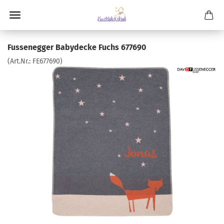
Fussenegger Babydecke Fuchs 677690
(Art.Nr.:
FE677690
)