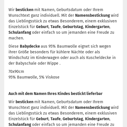
Wir
besticken
mit Namen, Geburtsdatum oder Ihrem
Wunschtext ganz individuell. Mit der
Namensbestickung
wird
das Lieblingsstück zu etwas Besonderem, einem exklusiven
Einzelstück für
Geburt
,
Taufe
,
Geburtstag
,
Kindergarten
,
Schulanfang
oder einfach so um jemanden eine Freude zu
machen.
Diese
Babydecke
aus 95% Baumwolle eignet sich wegen
ihrer Größe besonders für kühlere Nächte oder als
Windschutz im Kinderwagen oder auch als Kuscheldecke in
der Babyschale oder Wippe .
70x90cm
95% Baumwolle, 5% Viskose
Auch mit dem Namen Ihres Kindes bestickt lieferbar
Wir
besticken
mit Namen, Geburtsdatum oder Ihrem
Wunschtext ganz individuell. Mit der
Namensbestickung
wird
das Lieblingsstück zu etwas Besonderem, einem exklusiven
Einzelstück für
Geburt
,
Taufe
,
Geburtstag
,
Kindergarten
,
Schulanfang
oder einfach so um jemanden eine Freude zu