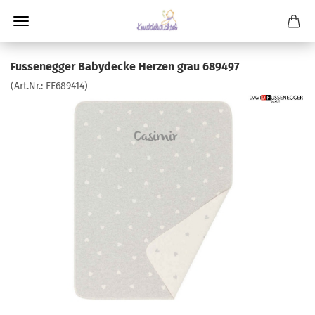
Fussenegger Babydecke Herzen grau 689497
(Art.Nr.:
FE689414
)