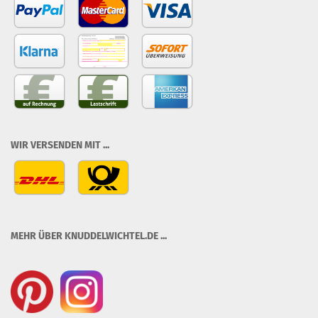
WIR VERSENDEN MIT ...
MEHR ÜBER KNUDDELWICHTEL.DE ...