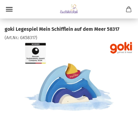
goki Legespiel Mein Schifflein auf dem Meer 58317
(Art.Nr.:
GK58317
)