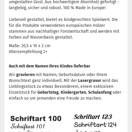
umgestalten lässt. Aus hochwertigem Ahornholz gefertigt -
langlebig, sicher und robust. 100 % Made in Europe!
Liebevoll gestaltet, bietet es kindgerechten Spielwert. Die
für die Produkte verwendeten europäischen Hölzer
stammen aus nachhaltiger Forstwirtschaft und werden mit
Farben auf Wasserbasis gestaltet.
Maße: 20,5 x 10 x 2 cm
Altersempfehlung 2+
Auch mit dem Namen Ihres Kindes lieferbar
Wir
gravieren
mit Namen, Geburtsdatum oder Ihrem
Wunschtext ganz individuell. Mit der
Lasergravur
wird das
Lieblingsstück zu etwas Besonderem, einem exklusiven
Einzelstück für
Geburtstag
,
Kindergarten
,
Schulanfang
oder
einfach so um jemanden eine Freude zu machen.