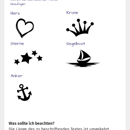
Was sollte ich beachten?
Die Länge des zu beschriftenden Textes ist umgekehrt