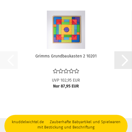
Grimms Grundbaukasten 2 10201
UVP 102,95 EUR
Nur 87,95 EUR
knuddelwichtel.de Zauberhafte Babyartikel und Spielwaren
mit Bestickung und Beschriftung