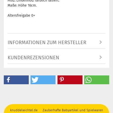
Holz: Lindenholz farblich lasiert.
Maße: Höhe 16cm.
Altersfreigabe 0+
INFORMATIONEN ZUM HERSTELLER
KUNDENREZENSIONEN
knuddelwichtel.de Zauberhafte Babyartikel und Spielwaren