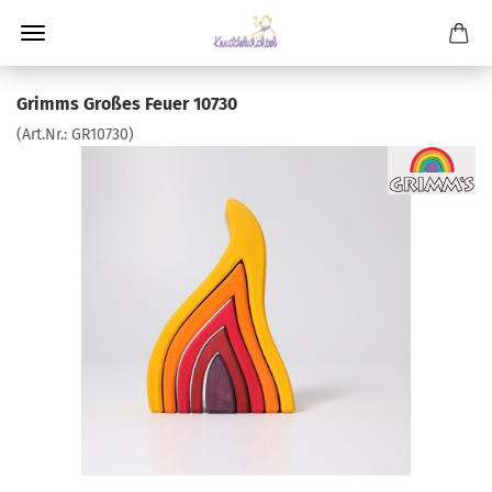
Grimms Großes Feuer 10730
(Art.Nr.:
GR10730
)