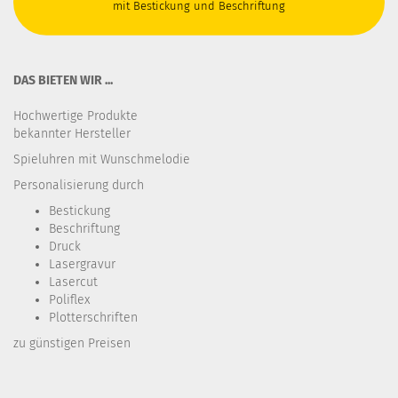
mit Bestickung und Beschriftung
DAS BIETEN WIR ...
Hochwertige Produkte
bekannter Hersteller
Spieluhren mit Wunschmelodie
Personalisierung durch
Bestickung​
Beschriftung
Druck
Lasergravur
Lasercut
Poliflex
Plotterschriften
zu günstigen Preisen