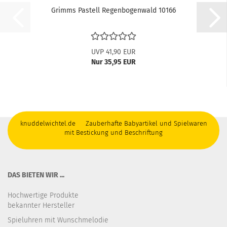
Grimms Pastell Regenbogenwald 10166
UVP 41,90 EUR
Nur 35,95 EUR
knuddelwichtel.de Zauberhafte Babyartikel und Spielwaren
mit Bestickung und Beschriftung
DAS BIETEN WIR ...
Hochwertige Produkte
bekannter Hersteller
Spieluhren mit Wunschmelodie