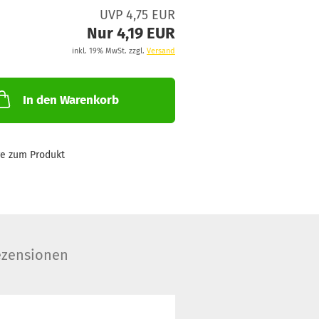
UVP 4,75 EUR
Nur 4,19 EUR
inkl. 19% MwSt. zzgl.
Versand
In den Warenkorb
ge zum Produkt
zensionen