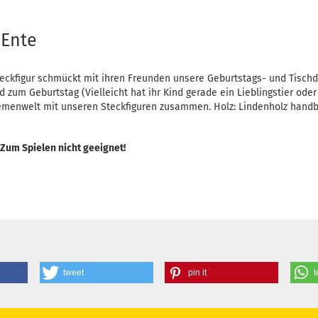
 Ente
eckfigur schmückt mit ihren Freunden unsere Geburtstags- und Tisch
d zum Geburtstag (Vielleicht hat ihr Kind gerade ein Lieblingstier ode
Themenwelt mit unseren Steckfiguren zusammen. Holz: Lindenholz hand
 Zum Spielen nicht geeignet!
tweet
pin it
t