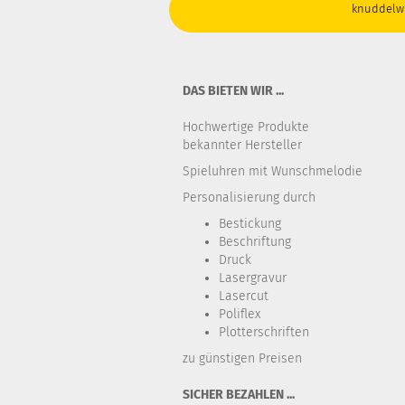
knuddelwi
DAS BIETEN WIR ...
Hochwertige Produkte
bekannter Hersteller
Spieluhren mit Wunschmelodie
Personalisierung durch
Bestickung​
Beschriftung
Druck
Lasergravur
Lasercut
Poliflex
Plotterschriften
zu günstigen Preisen
SICHER BEZAHLEN ...