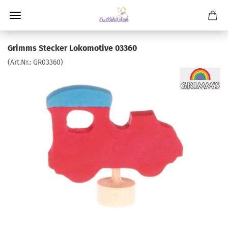
Grimms Stecker Lokomotive 03360
(Art.Nr.:
GR03360
)