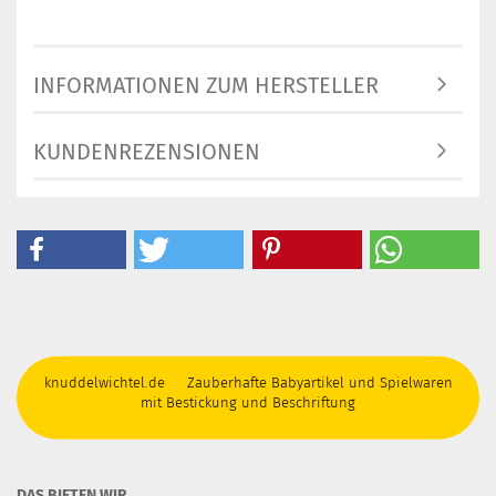
INFORMATIONEN ZUM HERSTELLER
KUNDENREZENSIONEN
knuddelwichtel.de Zauberhafte Babyartikel und Spielwaren
mit Bestickung und Beschriftung
DAS BIETEN WIR ...