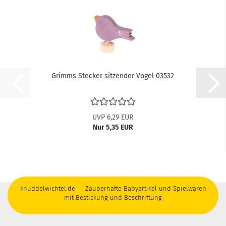
Grimms Stecker sitzender Vogel 03532
UVP 6,29 EUR
Nur 5,35 EUR
knuddelwichtel.de Zauberhafte Babyartikel und Spielwaren
mit Bestickung und Beschriftung