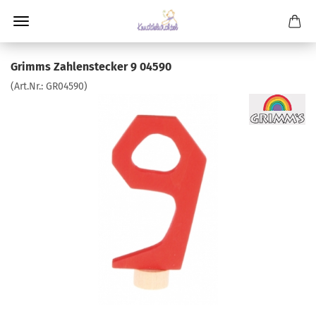
Grimms Zahlenstecker 9 04590
(Art.Nr.:
GR04590
)