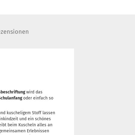
zensionen
beschriftung
wird das
Schulanfang
oder einfach so
und kuscheligem Stoff lassen
inkindzeit und ein schönes
eibt beim Kuscheln alles an
 gemeinsamen Erlebnissen