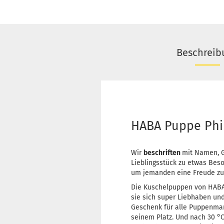
Beschreib
HABA Puppe Phi
Wir
beschriften
mit Namen, G
Lieblingsstück zu etwas Bes
um jemanden eine Freude z
Die Kuschelpuppen von HABA 
sie sich super Liebhaben und
Geschenk für alle Puppenmam
seinem Platz. Und nach 30 °