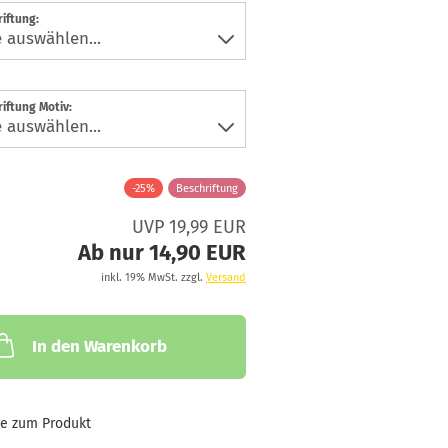
iftung:
iftung Motiv:
-25%
Beschriftung
UVP 19,99 EUR
Ab nur 14,90 EUR
inkl. 19% MwSt. zzgl.
Versand
In den Warenkorb
ge zum Produkt