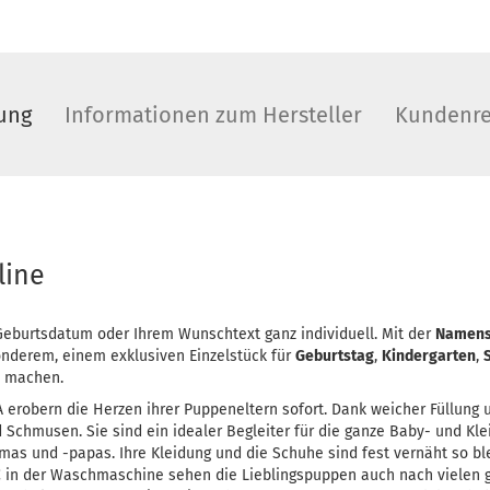
ung
Informationen zum Hersteller
Kundenre
line
eburtsdatum oder Ihrem Wunschtext ganz individuell. Mit der
Namens
onderem, einem exklusiven Einzelstück für
Geburtstag
,
Kindergarten
,
u machen.
erobern die Herzen ihrer Puppeneltern sofort. Dank weicher Füllung 
 Schmusen. Sie sind ein idealer Begleiter für die ganze Baby- und Kle
as und -papas. Ihre Kleidung und die Schuhe sind fest vernäht so bl
C in der Waschmaschine sehen die Lieblingspuppen auch nach vielen