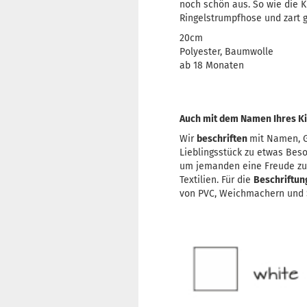
noch schön aus. So wie die 
Ringelstrumpfhose und zart g
20cm
Polyester, Baumwolle
ab 18 Monaten
Auch mit dem Namen Ihres Ki
Wir
beschriften
mit Namen, G
Lieblingsstück zu etwas Bes
um jemanden eine Freude z
Textilien. Für die
Beschriftu
von PVC, Weichmachern und S