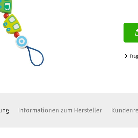
Fra
ung
Informationen zum Hersteller
Kundenre