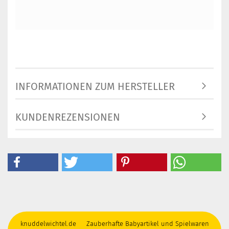
INFORMATIONEN ZUM HERSTELLER
KUNDENREZENSIONEN
knuddelwichtel.de Zauberhafte Babyartikel und Spielwaren