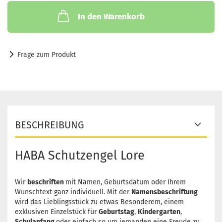
In den Warenkorb
Frage zum Produkt
BESCHREIBUNG
HABA Schutzengel Lore
Wir
beschriften
mit Namen, Geburtsdatum oder Ihrem
Wunschtext ganz individuell. Mit der
Namensbeschriftung
wird das Lieblingsstück zu etwas Besonderem, einem
exklusiven Einzelstück für
Geburtstag
,
Kindergarten
,
Schulanfang
oder einfach so um jemanden eine Freude zu