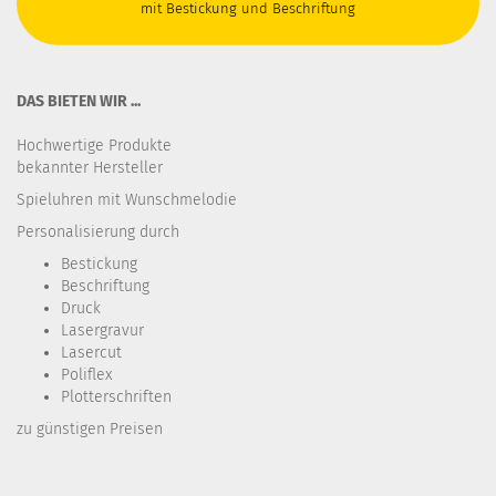
mit Bestickung und Beschriftung
DAS BIETEN WIR ...
Hochwertige Produkte
bekannter Hersteller
Spieluhren mit Wunschmelodie
Personalisierung durch
Bestickung​
Beschriftung
Druck
Lasergravur
Lasercut
Poliflex
Plotterschriften
zu günstigen Preisen