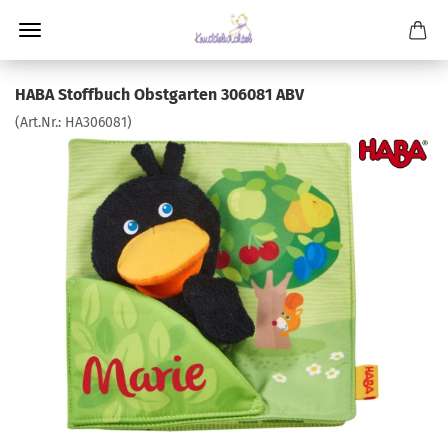
HABA Stoffbuch Obstgarten 306081 ABV
(Art.Nr.:
HA306081
)