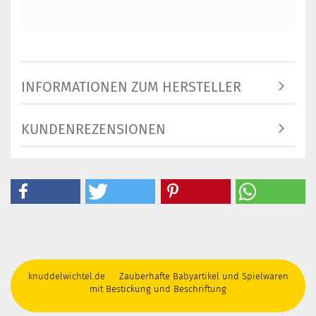
INFORMATIONEN ZUM HERSTELLER
KUNDENREZENSIONEN
knuddelwichtel.de Zauberhafte Babyartikel und Spielwaren
mit Bestickung und Beschriftung