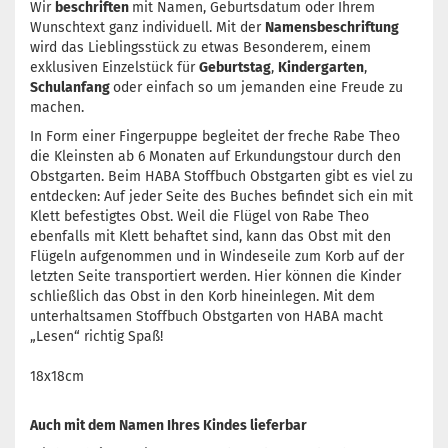
Wir
beschriften
mit Namen, Geburtsdatum oder Ihrem
Wunschtext ganz individuell. Mit der
Namensbeschriftung
wird das Lieblingsstück zu etwas Besonderem, einem
exklusiven Einzelstück für
Geburtstag
,
Kindergarten
,
Schulanfang
oder einfach so um jemanden eine Freude zu
machen.
In Form einer Fingerpuppe begleitet der freche Rabe Theo
die Kleinsten ab 6 Monaten auf Erkundungstour durch den
Obstgarten. Beim HABA Stoffbuch Obstgarten gibt es viel zu
entdecken: Auf jeder Seite des Buches befindet sich ein mit
Klett befestigtes Obst. Weil die Flügel von Rabe Theo
ebenfalls mit Klett behaftet sind, kann das Obst mit den
Flügeln aufgenommen und in Windeseile zum Korb auf der
letzten Seite transportiert werden. Hier können die Kinder
schließlich das Obst in den Korb hineinlegen. Mit dem
unterhaltsamen Stoffbuch Obstgarten von HABA macht
„Lesen“ richtig Spaß!
18x18cm
Auch mit dem Namen Ihres Kindes lieferbar