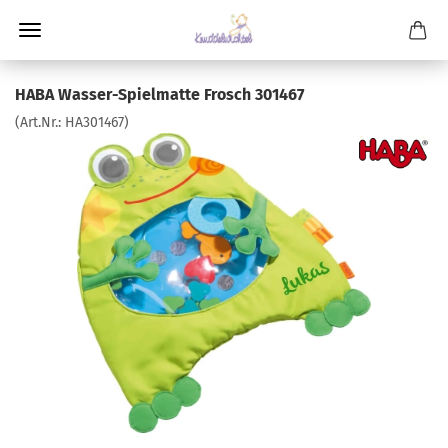
HABA Wasser-Spielmatte Frosch 301467
(Art.Nr.:
HA301467
)