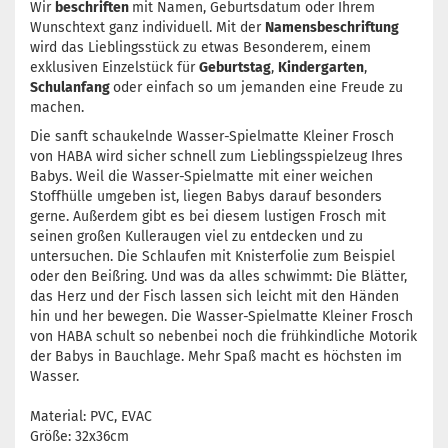
Wir
beschriften
mit Namen, Geburtsdatum oder Ihrem
Wunschtext ganz individuell. Mit der
Namensbeschriftung
wird das Lieblingsstück zu etwas Besonderem, einem
exklusiven Einzelstück für
Geburtstag
,
Kindergarten
,
Schulanfang
oder einfach so um jemanden eine Freude zu
machen.
Die sanft schaukelnde Wasser-Spielmatte Kleiner Frosch
von HABA wird sicher schnell zum Lieblingsspielzeug Ihres
Babys. Weil die Wasser-Spielmatte mit einer weichen
Stoffhülle umgeben ist, liegen Babys darauf besonders
gerne. Außerdem gibt es bei diesem lustigen Frosch mit
seinen großen Kulleraugen viel zu entdecken und zu
untersuchen. Die Schlaufen mit Knisterfolie zum Beispiel
oder den Beißring. Und was da alles schwimmt: Die Blätter,
das Herz und der Fisch lassen sich leicht mit den Händen
hin und her bewegen. Die Wasser-Spielmatte Kleiner Frosch
von HABA schult so nebenbei noch die frühkindliche Motorik
der Babys in Bauchlage. Mehr Spaß macht es höchsten im
Wasser.
Material: PVC, EVAC
Größe: 32x36cm