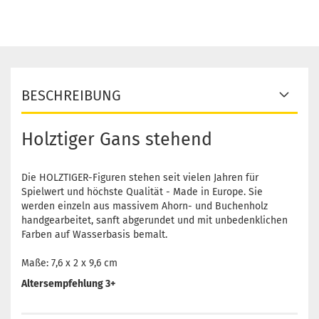
BESCHREIBUNG
Holztiger Gans stehend
Die HOLZTIGER-Figuren stehen seit vielen Jahren für
Spielwert und höchste Qualität - Made in Europe. Sie
werden einzeln aus massivem Ahorn- und Buchenholz
handgearbeitet, sanft abgerundet und mit unbedenklichen
Farben auf Wasserbasis bemalt.
Maße: 7,6 x 2 x 9,6 cm
Altersempfehlung 3+