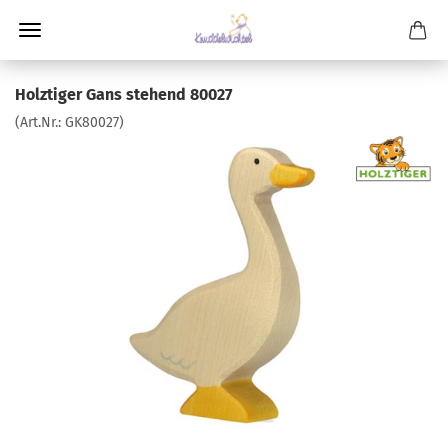
Holztiger Gans stehend 80027
(Art.Nr.:
GK80027
)