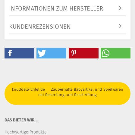
INFORMATIONEN ZUM HERSTELLER
KUNDENREZENSIONEN
knuddelwichtel.de Zauberhafte Babyartikel und Spielwaren
mit Bestickung und Beschriftung
DAS BIETEN WIR ...
Hochwertige Produkte