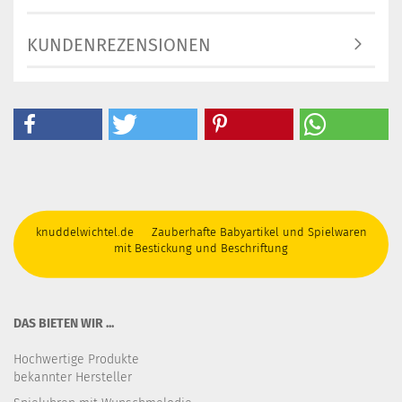
KUNDENREZENSIONEN
knuddelwichtel.de Zauberhafte Babyartikel und Spielwaren
mit Bestickung und Beschriftung
DAS BIETEN WIR ...
Hochwertige Produkte
bekannter Hersteller