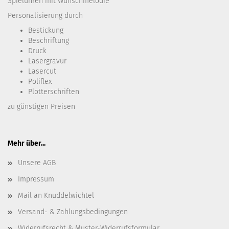
Spieluhren mit Wunschmelodie
Personalisierung durch
Bestickung​
Beschriftung
Druck
Lasergravur
Lasercut
Poliflex
Plotterschriften
zu günstigen Preisen
Mehr über...
Unsere AGB
Impressum
Mail an Knuddelwichtel
Versand- & Zahlungsbedingungen
Widerrufsrecht & Muster-Widerrufsformular