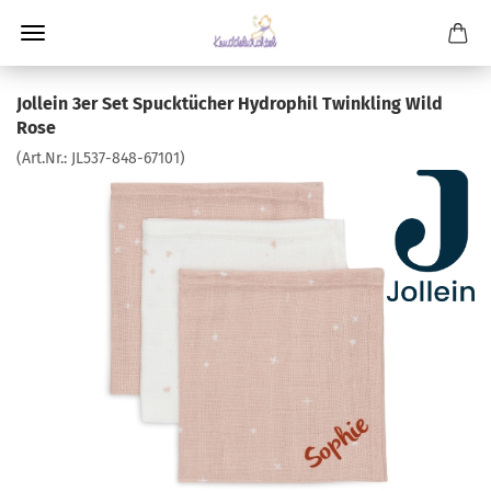
Jollein 3er Set Spucktücher Hydrophil Twinkling Wild
Rose
(Art.Nr.:
JL537-848-67101
)