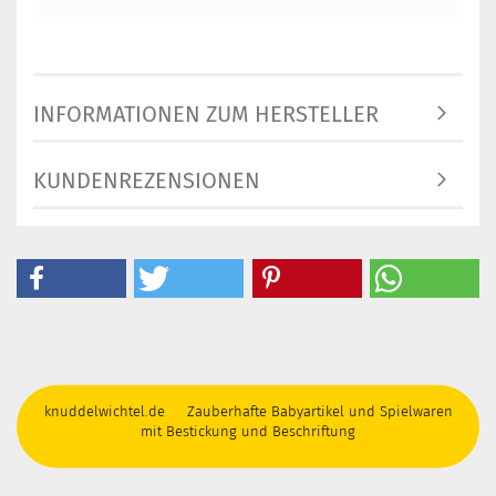
INFORMATIONEN ZUM HERSTELLER
KUNDENREZENSIONEN
knuddelwichtel.de Zauberhafte Babyartikel und Spielwaren
mit Bestickung und Beschriftung