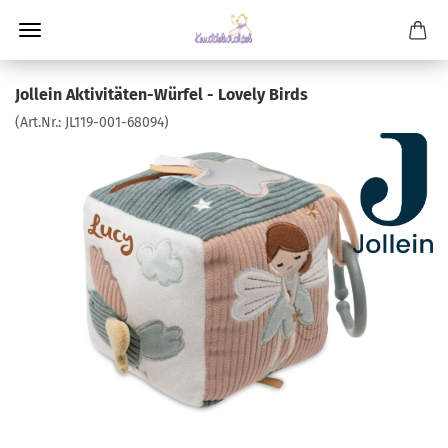
Jollein Aktivitäten-Würfel - Lovely Birds
(Art.Nr.:
JL119-001-68094
)