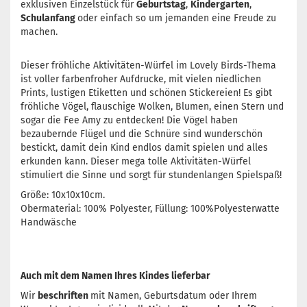
exklusiven Einzelstück für
Geburtstag
,
Kindergarten
,
Schulanfang
oder einfach so um jemanden eine Freude zu
machen.
Dieser fröhliche Aktivitäten-Würfel im Lovely Birds-Thema
ist voller farbenfroher Aufdrucke, mit vielen niedlichen
Prints, lustigen Etiketten und schönen Stickereien! Es gibt
fröhliche Vögel, flauschige Wolken, Blumen, einen Stern und
sogar die Fee Amy zu entdecken! Die Vögel haben
bezaubernde Flügel und die Schnüre sind wunderschön
bestickt, damit dein Kind endlos damit spielen und alles
erkunden kann. Dieser mega tolle Aktivitäten-Würfel
stimuliert die Sinne und sorgt für stundenlangen Spielspaß!
Größe: 10x10x10cm.
Obermaterial: 100% Polyester, Füllung: 100%Polyesterwatte
Handwäsche
Auch mit dem Namen Ihres Kindes lieferbar
Wir
beschriften
mit Namen, Geburtsdatum oder Ihrem