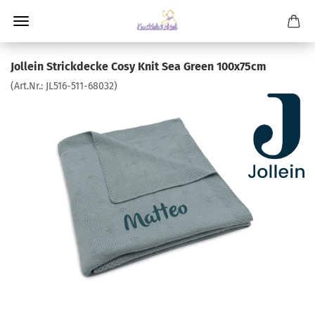
Jollein Strickdecke Cosy Knit Sea Green 100x75cm
(Art.Nr.:
JL516-511-68032
)