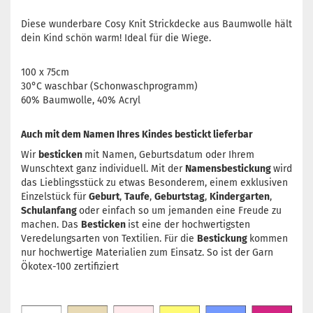
Diese wunderbare Cosy Knit Strickdecke aus Baumwolle hält
dein Kind schön warm! Ideal für die Wiege.
100 x 75cm
30°C waschbar (Schonwaschprogramm)
60% Baumwolle, 40% Acryl
Auch mit dem Namen Ihres Kindes bestickt lieferbar
Wir
besticken
mit Namen, Geburtsdatum oder Ihrem
Wunschtext ganz individuell. Mit der
Namensbestickung
wird
das Lieblingsstück zu etwas Besonderem, einem exklusiven
Einzelstück für
Geburt
,
Taufe
,
Geburtstag
,
Kindergarten
,
Schulanfang
oder einfach so um jemanden eine Freude zu
machen. Das
Besticken
ist eine der hochwertigsten
Veredelungsarten von Textilien. Für die
Bestickung
kommen
nur hochwertige Materialien zum Einsatz. So ist der Garn
Ökotex-100 zertifiziert