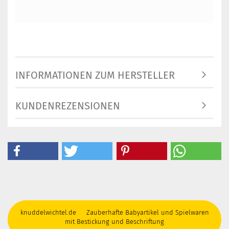
INFORMATIONEN ZUM HERSTELLER
KUNDENREZENSIONEN
knuddelwichtel.de Zauberhafte Babyartikel und Spielwaren
mit Bestickung und Beschriftung