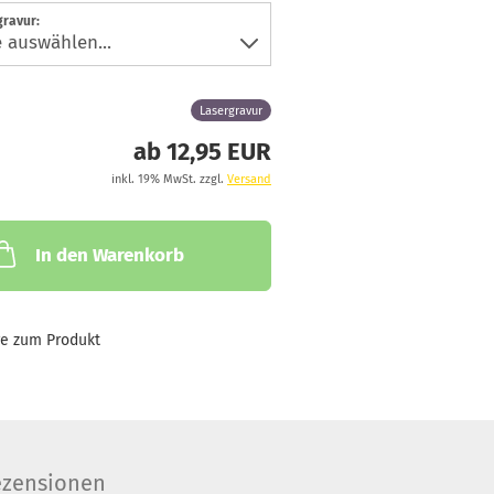
gravur:
Lasergravur
ab 12,95 EUR
inkl. 19% MwSt. zzgl.
Versand
In den Warenkorb
ge zum Produkt
zensionen