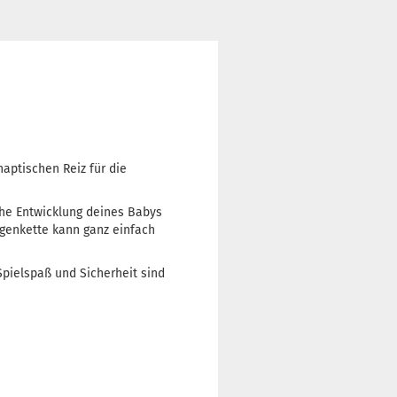
haptischen Reiz für die
che Entwicklung deines Babys
agenkette kann ganz einfach
Spielspaß und Sicherheit sind