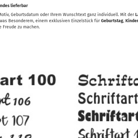
ndes lieferbar
otiv, Geburtsdatum oder Ihrem Wunschtext ganz individuell. Mit der
L
etwas Besonderem, einem exklusiven Einzelstück für
Geburtstag
,
Kinde
e Freude zu machen.