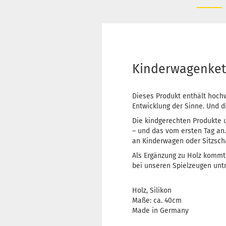
Kinderwagenket
Dieses Produkt enthält hochw
Entwicklung der Sinne. Und di
Die kindgerechten Produkte 
– und das vom ersten Tag an
an Kinderwagen oder Sitzscha
Als Ergänzung zu Holz kommt 
bei unseren Spielzeugen unt
Holz, Silikon
Maße: ca. 40cm
Made in Germany