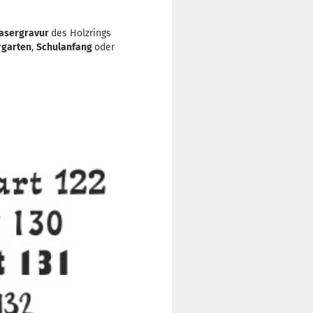
asergravur
des Holzrings
rgarten
,
Schulanfang
oder