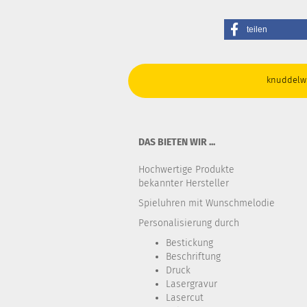
teilen
knuddelwi
DAS BIETEN WIR ...
Hochwertige Produkte
bekannter Hersteller
Spieluhren mit Wunschmelodie
Personalisierung durch
Bestickung​
Beschriftung
Druck
Lasergravur
Lasercut