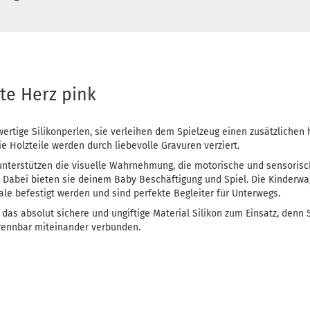
te Herz pink
ertige Silikonperlen, sie verleihen dem Spielzeug einen zusätzlichen 
e Holzteile werden durch liebevolle Gravuren verziert.
unterstützen die visuelle Wahrnehmung, die motorische und sensoris
. Dabei bieten sie deinem Baby Beschäftigung und Spiel. Die Kinderw
le befestigt werden und sind perfekte Begleiter für Unterwegs.
das absolut sichere und ungiftige Material Silikon zum Einsatz, denn 
rennbar miteinander verbunden.