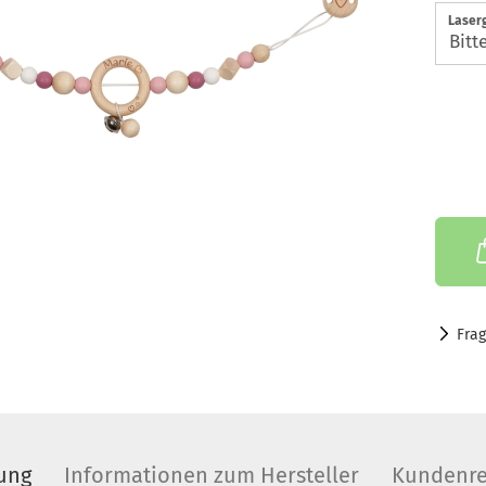
Laser
Fra
ung
Informationen zum Hersteller
Kundenre