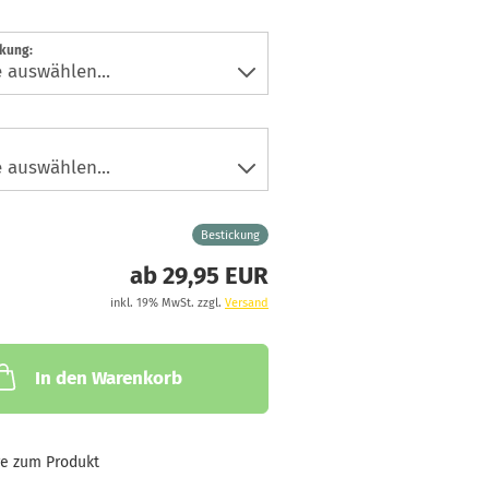
ckung:
Bestickung
ab 29,95 EUR
inkl. 19% MwSt. zzgl.
Versand
In den Warenkorb
ge zum Produkt