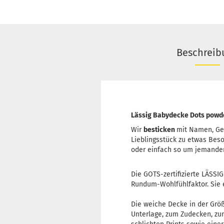
Beschreib
Lässig Babydecke Dots powd
Wir
besticken
mit Namen, Ge
Lieblingsstück zu etwas Bes
oder einfach so um jemande
Die GOTS-zertifizierte LÄSSI
Rundum-Wohlfühlfaktor. Sie 
Die weiche Decke in der Größ
Unterlage, zum Zudecken, zum