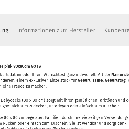
ung
Informationen zum Hersteller
Kundenre
er pink 80x80cm GOTS
burtsdatum oder Ihrem Wunschtext ganz individuell. Mit der
Namensb
onderem, einem exklusiven Einzelstück für
Geburt
,
Taufe
,
Geburtstag
,
n eine Freude zu machen.
G Babydecke (80 x 80 cm) sorgt mit ihren gemütlichen Farbtönen und 
eignet sich zum Zudecken, Unterlegen oder einfach zum Kuscheln.
e 80 x 80 cm begeistert Familien durch ihre vielseitigen Verwendungs
 Pucken oder einfach zum Kuscheln. Sie ist wendbar und sorgt dank i