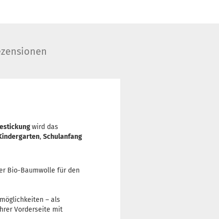
zensionen
estickung
wird das
Kindergarten
,
Schulanfang
der Bio-Baumwolle für den
möglichkeiten – als
hrer Vorderseite mit