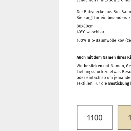
schlichten Prints sowie eine
Die Babydecke aus Bio-Baumwo
Sie sorgt für ein besonders
80x80cm
40°C waschbar
100% Bio-Baumwolle kbA (zer
Auch mit dem Namen Ihres Kin
Wir
besticken
mit Namen, Ge
Lieblingsstück zu etwas Bes
oder einfach so um jemande
Textilien. Für die
Bestickung