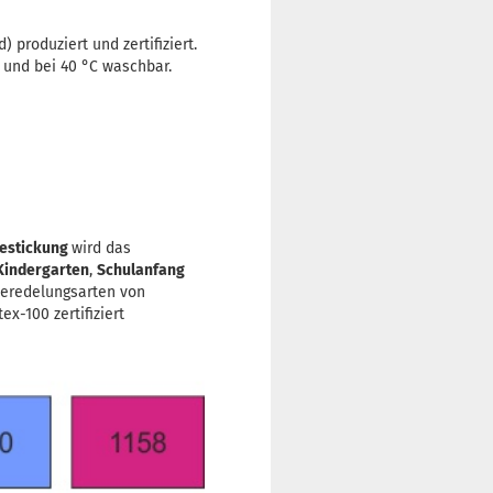
produziert und zertifiziert.
 und bei 40 °C waschbar.
estickung
wird das
Kindergarten
,
Schulanfang
Veredelungsarten von
x-100 zertifiziert