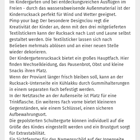
Im Kindergarten und bei entdeckungsreichen Ausflügen im
Freien - durch das wasserabweisende Außenmaterial ist der
Kinderrucksack perfekt für Wind und Wetter geeignet.
Pimp your bag: Der besondere Designclou regt die
Kreativität der Kinder an, denn mit den drei mitgelieferten
Textilstickern kann der Rucksack nach Lust und Laune selbst
gestaltet werden. Die Textilsticker lassen sich nach
Belieben mehrmals ablösen und an einer neuen Stelle
wieder dekorieren.
Der Kindergartenrucksack bietet ein großes Hauptfach. Hier
finden Wechselkleidung, das Pausenbrot, Obst und kleine
Snacks ihren Platz.
Wenn der Proviant länger frisch bleiben soll, kann an der
Rucksack-Unterseite ein Kühlakku durch Gummihalterungen
in einem separaten Fach befestigt werden.
In der Netztasche an der Außenseite ist Platz für eine
Trinkflasche. Ein weiteres Fach vorne bietet kleineren
Gegenständen, wie einem Schlüssel, einen sicheren
Aufbewahrungsort.
Die gepolsterten Schultergurte können individuell auf die
Größe des Kindes eingestellt werden und ein Brustgurt sorgt
für Extrastabilität.
Ein Sichtfenster für das Namensschild auf der Innenseite