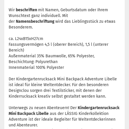
Wir
beschriften
mit Namen, Geburtsdatum oder Ihrem
Wunschtext ganz individuell. Mit
der
Namensbeschriftung
wird das Lieblingsstück zu etwas
Besonderem.
ca. L24xB15xH27cm
Fassungsvermögen 4,5 l (oberer Bereich), 1,5 l (unterer
Bereich)
Außenmaterial 35% Baumwolle, 65% Polyester,
Beschichtung: Polyurethan
Innenmaterial 100% Polyester
Der Kindergartenrucksack Mini Backpack Adventure Libelle
ist ideal für kleine Weltentdecker. Für den besonderen
Designclou sorgen drei Textilsticker, mit denen der
Kinderrucksack kreativ selbst gestaltet werden kann.
Unterwegs zu neuen Abenteuern! Der
Kindergartenrucksack
Mini Backpack Libelle
aus der LÄSSIG Kinderkollektion
Adventure ist der ideale Begleiter für Weltentdeckerinnen
und Abenteurer.