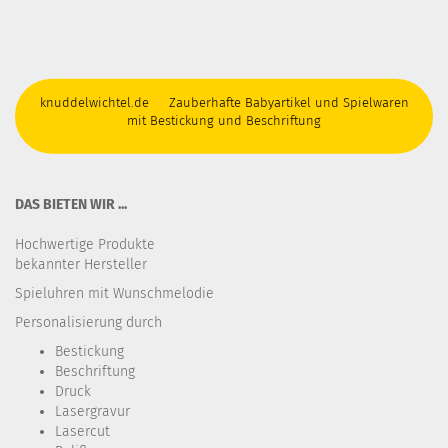
knuddelwichtel.de Zauberhafte Babyartikel und Spielwaren
mit Bestickung und Beschriftung
DAS BIETEN WIR ...
Hochwertige Produkte
bekannter Hersteller
Spieluhren mit Wunschmelodie
Personalisierung durch
Bestickung​
Beschriftung
Druck
Lasergravur
Lasercut