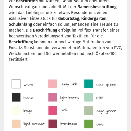
Wir
beschriften
mit Namen, Geburtsdatum oder Ihrem
Wunschtext ganz individuell. Mit der
Namensbeschriftung
wird das Lieblingsstück zu etwas Besonderem, einem
exklusiven Einzelstück für
Geburtstag
,
Kindergarten
,
Schulanfang
oder einfach so um jemanden eine Freude zu
machen. Die
Beschriftung
erfolgt im Poliflex Transfer, einer
hochwertigen Veredelungsart von Textilien. Für die
Beschriftung
kommen nur hochwertige Materialien zum
Einsatz. So ist sind die verwendeten Materialen frei von PVC,
Weichmachern und Schwermetallen und nach Ökotex-100
zertifiziert