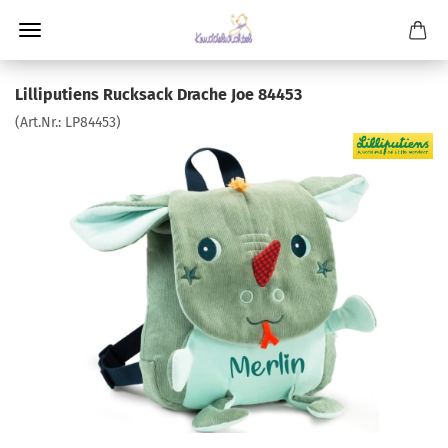
Lilliputiens Rucksack Drache Joe 84453
(Art.Nr.:
LP84453
)