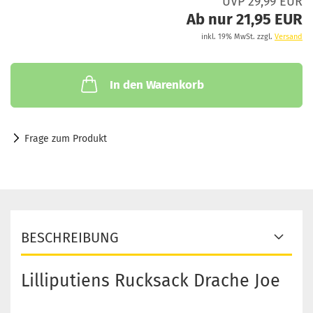
UVP 29,99 EUR
Ab nur 21,95 EUR
inkl. 19% MwSt. zzgl.
Versand
In den Warenkorb
Frage zum Produkt
BESCHREIBUNG
Lilliputiens Rucksack Drache Joe