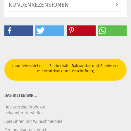
KUNDENREZENSIONEN
knuddelwichtel.de Zauberhafte Babyartikel und Spielwaren
mit Bestickung und Beschriftung
DAS BIETEN WIR ...
Hochwertige Produkte
bekannter Hersteller
Spieluhren mit Wunschmelodie
Personalisierung durch