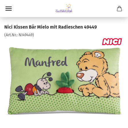
Nici Kissen Bär Mielo mit Radieschen 49449
(Art.Nr.:
NI49449
)