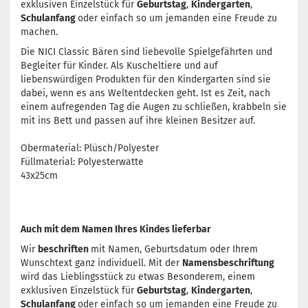
exklusiven Einzelstück für
Geburtstag
,
Kindergarten
,
Schulanfang
oder einfach so um jemanden eine Freude zu
machen.
Die NICI Classic Bären sind liebevolle Spielgefährten und
Begleiter für Kinder. Als Kuscheltiere und auf
liebenswürdigen Produkten für den Kindergarten sind sie
dabei, wenn es ans Weltentdecken geht. Ist es Zeit, nach
einem aufregenden Tag die Augen zu schließen, krabbeln sie
mit ins Bett und passen auf ihre kleinen Besitzer auf.
Obermaterial: Plüsch/Polyester
Füllmaterial: Polyesterwatte
43x25cm
Auch mit dem Namen Ihres Kindes lieferbar
Wir
beschriften
mit Namen, Geburtsdatum oder Ihrem
Wunschtext ganz individuell. Mit der
Namensbeschriftung
wird das Lieblingsstück zu etwas Besonderem, einem
exklusiven Einzelstück für
Geburtstag
,
Kindergarten
,
Schulanfang
oder einfach so um jemanden eine Freude zu