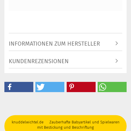
INFORMATIONEN ZUM HERSTELLER
KUNDENREZENSIONEN
knuddelwichtel.de Zauberhafte Babyartikel und Spielwaren
mit Bestickung und Beschriftung