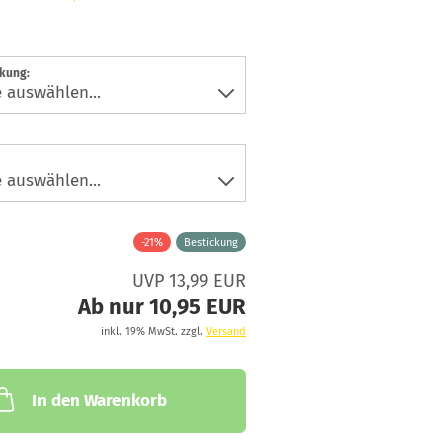
ckung:
-21%
Bestickung
UVP 13,99 EUR
Ab nur 10,95 EUR
inkl. 19% MwSt. zzgl.
Versand
In den Warenkorb