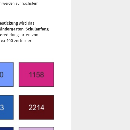
ien werden auf höchstem
estickung
wird das
Kindergarten
,
Schulanfang
Veredelungsarten von
x-100 zertifiziert