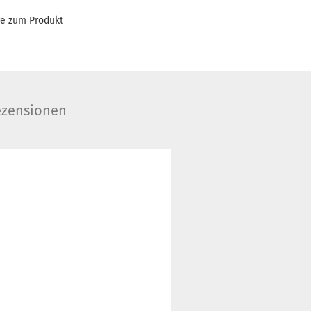
ge zum Produkt
zensionen