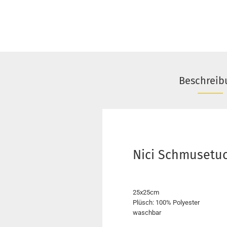
Beschreib
Nici Schmusetu
25x25cm
Plüsch: 100% Polyester
waschbar