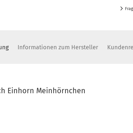
Fra
ung
Informationen zum Hersteller
Kundenre
ch Einhorn Meinhörnchen