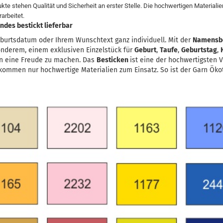
kte stehen Qualität und Sicherheit an erster Stelle. Die hochwertigen Material
rarbeitet.
des bestickt lieferbar
burtsdatum oder Ihrem Wunschtext ganz individuell. Mit der
Namensb
onderem, einem exklusiven Einzelstück für
Geburt
,
Taufe
,
Geburtstag
,
n eine Freude zu machen. Das
Besticken
ist eine der hochwertigsten 
kommen nur hochwertige Materialien zum Einsatz. So ist der Garn Ökote