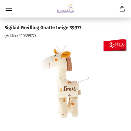
Sigikid Greifling Giraffe beige 39977
(Art.Nr.:
11039977
)