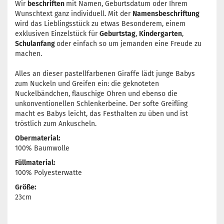
Wir
beschriften
mit Namen, Geburtsdatum oder Ihrem
Wunschtext ganz individuell. Mit der
Namensbeschriftung
wird das Lieblingsstück zu etwas Besonderem, einem
exklusiven Einzelstück für
Geburtstag
,
Kindergarten
,
Schulanfang
oder einfach so um jemanden eine Freude zu
machen.
Alles an dieser pastellfarbenen Giraffe lädt junge Babys
zum Nuckeln und Greifen ein: die geknoteten
Nuckelbändchen, flauschige Ohren und ebenso die
unkonventionellen Schlenkerbeine. Der softe Greifling
macht es Babys leicht, das Festhalten zu üben und ist
tröstlich zum Ankuscheln.
Obermaterial:
100% Baumwolle
Füllmaterial:
100% Polyesterwatte
Größe:
23cm