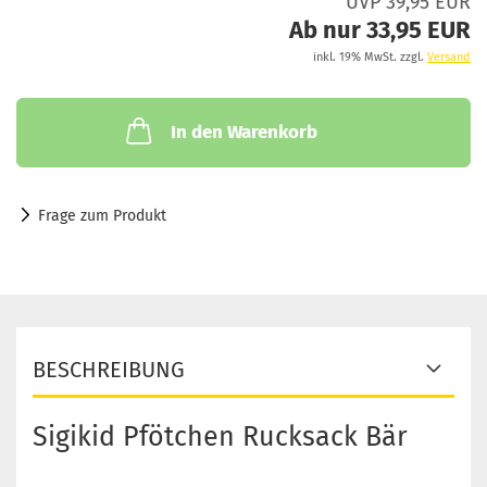
UVP 39,95 EUR
Ab nur 33,95 EUR
inkl. 19% MwSt. zzgl.
Versand
In den Warenkorb
Frage zum Produkt
BESCHREIBUNG
Sigikid Pfötchen Rucksack Bär