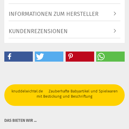
INFORMATIONEN ZUM HERSTELLER
KUNDENREZENSIONEN
knuddelwichtel.de Zauberhafte Babyartikel und Spielwaren
mit Bestickung und Beschriftung
DAS BIETEN WIR ...