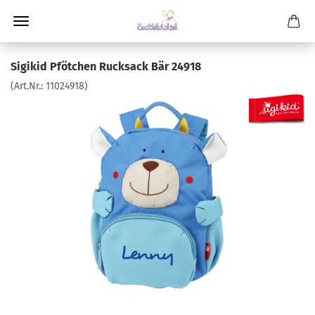
Sigikid Pfötchen Rucksack Bär 24918
(Art.Nr.:
11024918
)