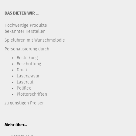
DAS BIETEN WIR ...
Hochwertige Produkte
bekannter Hersteller
Spieluhren mit Wunschmelodie
Personalisierung durch
Bestickung​
Beschriftung
Druck
Lasergravur
Lasercut
Poliflex
Plotterschriften
zu günstigen Preisen
Mehr über...