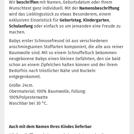
Wir
beschriften
mit Namen, Geburtsdatum oder Ihrem
Wunschtext ganz individuell. Mit der
Namensbeschriftung
wird das Lieblingsstück zu etwas Besonderem, einem
exklusiven Einzelstück für
Geburtstag
,
Kindergarten
,
Schulanfang
oder einfach so um jemanden eine Freude zu
machen.
Babys erster Schmusefreund ist aus verschiedenen
anschmiegsamen Stoffarten komponiert, die alle aus reiner
Baumwolle sind. Mit so einem Schnuffeltuch bekommen
neugeborene Babys einen kleinen Gefährten, den sie bald
schon an einem Zipfelchen halten können und der ihrem
Bedürfnis nach tröstlicher Nähe und Nuckeln
entgegenkommt.
Größe: 24cm.
Obermaterial: 100% Baumwolle, Füllung:
100%Polyesterwatte
Waschbar bei 30 °C.
Auch mit dem Namen Ihres Kindes lieferbar