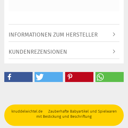
INFORMATIONEN ZUM HERSTELLER
KUNDENREZENSIONEN
knuddelwichtel.de Zauberhafte Babyartikel und Spielwaren
mit Bestickung und Beschriftung