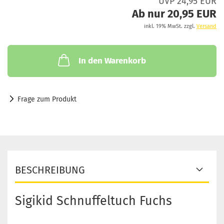
UVP 24,95 EUR
Ab nur 20,95 EUR
inkl. 19% MwSt. zzgl.
Versand
In den Warenkorb
Frage zum Produkt
BESCHREIBUNG
Sigikid Schnuffeltuch Fuchs