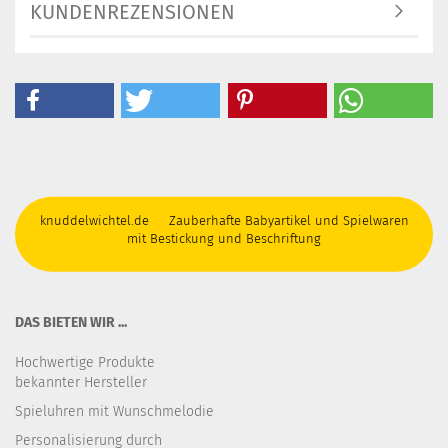
KUNDENREZENSIONEN
knuddelwichtel.de Zauberhafte Babyartikel und Spielwaren
mit Bestickung und Beschriftung
DAS BIETEN WIR ...
Hochwertige Produkte
bekannter Hersteller
Spieluhren mit Wunschmelodie
Personalisierung durch