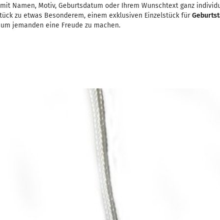
 mit Namen, Motiv, Geburtsdatum oder Ihrem Wunschtext ganz individu
stück zu etwas Besonderem, einem exklusiven Einzelstück für
Geburts
o um jemanden eine Freude zu machen.