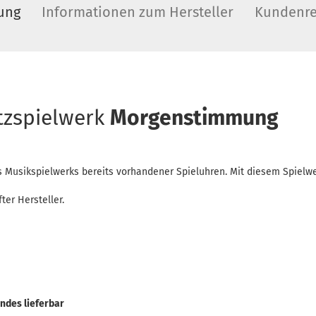
ung
Informationen zum Hersteller
Kundenre
tzspielwerk
Morgenstimmung
 Musikspielwerks bereits vorhandener Spieluhren. Mit diesem Spielwe
er Hersteller.
ndes lieferbar