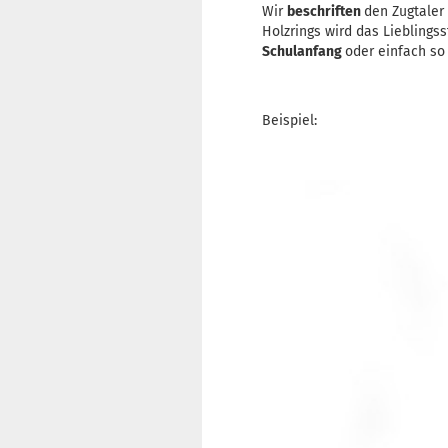
Wir
beschriften
den Zugtaler
Holzrings wird das Lieblings
Schulanfang
oder einfach s
Beispiel: