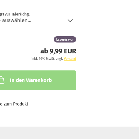
ravur Taler/Ring:
Lasergravur
ab 9,99 EUR
inkl. 19% MwSt. zzgl.
Versand
In den Warenkorb
ge zum Produkt