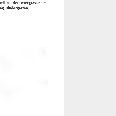
ell. Mit der
Lasergravur
des
tag
,
Kindergarten
,