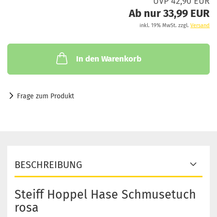
UVP 42,90 EUR
Ab nur 33,99 EUR
inkl. 19% MwSt. zzgl.
Versand
In den Warenkorb
Frage zum Produkt
BESCHREIBUNG
Steiff Hoppel Hase Schmusetuch
rosa