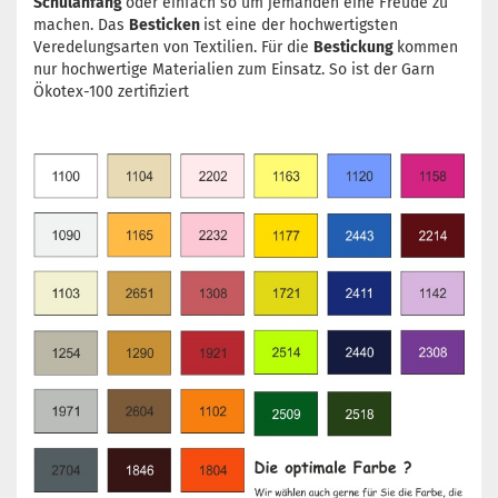
Schulanfang
oder einfach so um jemanden eine Freude zu
machen. Das
Besticken
ist eine der hochwertigsten
Veredelungsarten von Textilien. Für die
Bestickung
kommen
nur hochwertige Materialien zum Einsatz. So ist der Garn
Ökotex-100 zertifiziert