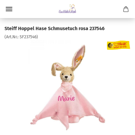
Steiff Hoppel Hase Schmusetuch rosa 237546
(Art.Nr.:
SF237546
)