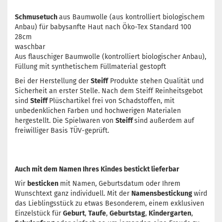
Schmusetuch
aus Baumwolle (aus kontrolliert biologischem
Anbau) für babysanfte Haut nach Öko-Tex Standard 100
28cm
waschbar
Aus flauschiger Baumwolle (kontrolliert biologischer Anbau),
Füllung mit synthetischem Füllmaterial gestopft
Bei der Herstellung der
Steiff
Produkte stehen Qualität und
Sicherheit an erster Stelle. Nach dem Steiff Reinheitsgebot
sind
Steiff
Plüschartikel frei von Schadstoffen, mit
unbedenklichen Farben und hochwerigen Materialen
hergestellt. Die Spielwaren von
Steiff
sind außerdem auf
freiwilliger Basis TÜV-geprüft.
Auch mit dem Namen Ihres Kindes bestickt lieferbar
Wir
besticken
mit Namen, Geburtsdatum oder Ihrem
Wunschtext ganz individuell. Mit der
Namensbestickung
wird
das Lieblingsstück zu etwas Besonderem, einem exklusiven
Einzelstück für
Geburt
,
Taufe
,
Geburtstag
,
Kindergarten
,