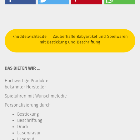
knuddelwichtel.de Zauberhafte Babyartikel und Spielwaren
mit Bestickung und Beschriftung
DAS BIETEN WIR ...
Hochwertige Produkte
bekannter Hersteller
Spieluhren mit Wunschmelodie
Personalisierung durch
Bestickung​
Beschriftung
Druck
Lasergravur
Lasercut