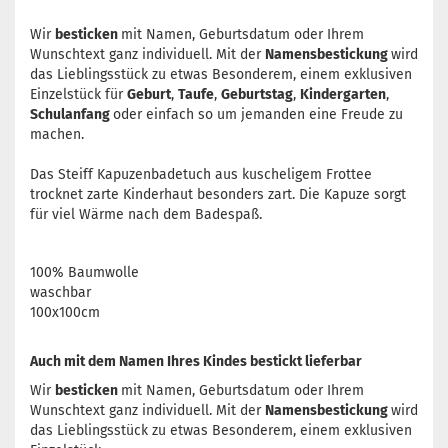
Wir
besticken
mit Namen, Geburtsdatum oder Ihrem
Wunschtext ganz individuell. Mit der
Namensbestickung
wird
das Lieblingsstück zu etwas Besonderem, einem exklusiven
Einzelstück für
Geburt
,
Taufe
,
Geburtstag
,
Kindergarten
,
Schulanfang
oder einfach so um jemanden eine Freude zu
machen.
Das Steiff Kapuzenbadetuch aus kuscheligem Frottee
trocknet zarte Kinderhaut besonders zart. Die Kapuze sorgt
für viel Wärme nach dem Badespaß.
100% Baumwolle
waschbar
100x100cm
Auch mit dem Namen Ihres Kindes bestickt lieferbar
Wir
besticken
mit Namen, Geburtsdatum oder Ihrem
Wunschtext ganz individuell. Mit der
Namensbestickung
wird
das Lieblingsstück zu etwas Besonderem, einem exklusiven