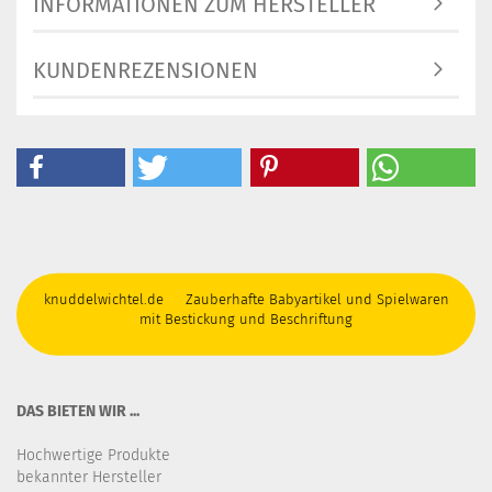
INFORMATIONEN ZUM HERSTELLER
KUNDENREZENSIONEN
knuddelwichtel.de Zauberhafte Babyartikel und Spielwaren
mit Bestickung und Beschriftung
DAS BIETEN WIR ...
Hochwertige Produkte
bekannter Hersteller