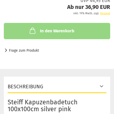
UVP 44,95 EUR
Ab nur 36,90 EUR
inkl. 19% MwSt. zzgl.
Versand
In den Warenkorb
Frage zum Produkt
BESCHREIBUNG
Steiff Kapuzenbadetuch
100x100cm silver pink