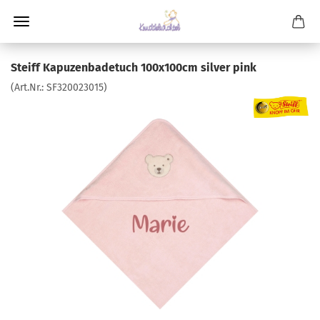
Steiff Kapuzenbadetuch 100x100cm silver pink
(Art.Nr.:
SF320023015
)